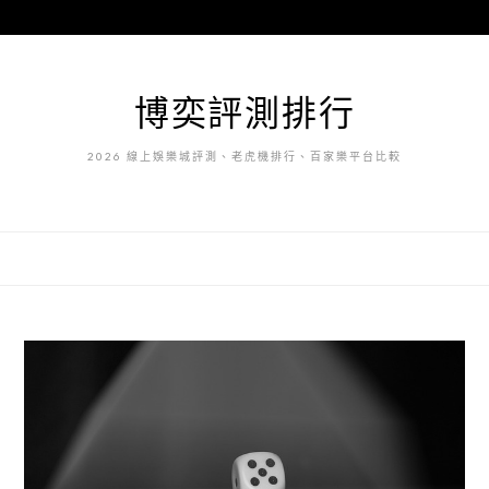
跳
至
主
要
博奕評測排行
內
容
2026 線上娛樂城評測、老虎機排行、百家樂平台比較