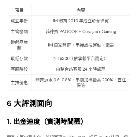
項目
內容
成立年份
IM 體育 2010 年成立於菲律賓
主管機關
菲律賓 PAGCOR + Curaçao eGaming
遊戲品牌
IM 自家體育 + 串接虛擬運動、電競
數
最低存款
NT$300（依承載平台而定）
客服時段
由整合站客服 24 小時處理
體育返水 0.6–0.8%、串關加碼最高 200%、首注
主推優惠
保險
6 大評測面向
1. 出金速度（實測時間戳）