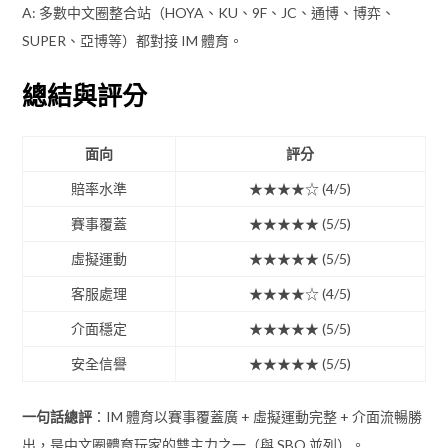
A: 多數中文圈整合站（HOYA、KU、9F、JC、通博、博弈、
SUPER、亞博等）都對接 IM 體育。
總結與評分
面向
評分
賠率水準
★★★★☆ (4/5)
賽事覆蓋
★★★★★ (5/5)
虛擬運動
★★★★★ (5/5)
客服處理
★★★★☆ (4/5)
介面穩定
★★★★★ (5/5)
安全信譽
★★★★★ (5/5)
一句話總評
：IM 體育以賽事覆蓋廣 + 虛擬運動完整 + 介面流暢勝
出，是中文圈體育玩家的雙主力之一（與 SBO 並列）。