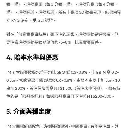
鐘一場）、虛擬賽馬（每 5 分鐘一場）、虛擬狗賽（每 4 分鐘一
場）、虛擬網球、虛擬籃球。所有比賽以 3D 動畫呈現，結果由獨
立 RNG 決定，受 GLI 認證。
對在「無真實賽事時段」想下注的玩家，虛擬運動是好選擇。但
要注意虛擬運動長線期望值約 -5–8%，比真實賽事差。
4. 賠率水準與優惠
IM 五大聯賽歐盤水位平均比 SBO 低 0.3–0.8%，比 BBIN 高 0.2–
0.5%。常態優惠：體育返水 0.6–0.8%、串關 4 串以上加 5%、10
串加 200%、首注保險最高 NT$1,500（首注未中可退）。較有特
色的是「歐冠夜紅利」每週歐冠賽事日下注送 NT$200–500。
5. 介面與穩定度
IM 介面採紅綠配色，左側運動類別 / 中間賽事 / 右側投注單，與