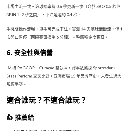
市場主流一致。滾球賠率每 0.6 秒更新一次（介於 SBO 0.5 秒與
BBIN 1–2 秒之間），下注延遲約 0.4 秒。
手機版操作流暢，單手可完成下注。實測 14 天滾球無斷流，僅 1
次盤口暫停（國際賽事換場 6 分鐘）。整體穩定度頂級。
6. 安全性與信譽
IM 持 PAGCOR + Curaçao 雙執照，賽事數據採 Sportradar +
Stats Perform 交叉比對。亞洲市場 15 年品牌歷史，未發生過大
規模爭議。
適合誰玩？不適合誰玩？
👍 推薦給