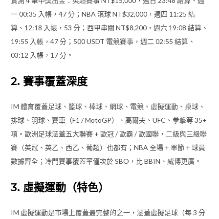
實測 4 筆中獎出金：英超賽事 NT$15,000，週日 23:48 結算、週
一 00:35 入帳，47 分；NBA 滾球 NT$32,000，週四 11:25 結
算、12:18 入帳，53 分；西甲串關 NT$8,200，週六 19:08 結算、
19:55 入帳，47 分；500 USDT 電競賽事，週二 02:55 結算、
03:12 入帳，17 分。
2. 賽事覆蓋深度
IM 體育覆蓋足球、籃球、棒球、網球、電競、虛擬運動、桌球、
排球、羽球、賽車（F1 / MotoGP）、高爾夫、UFC、拳擊等 35+
項。歐洲足球涵蓋五大聯賽 + 歐冠 / 歐霸 / 歐國聯，二級與三級聯
賽（英冠、英乙、西乙、葡超）也都有；NBA 全場 + 單節 + 球員
數據齊全；冷門賽事覆蓋率僅次於 SBO，比 BBIN、威博更廣。
3. 虛擬運動（特色）
IM 虛擬運動是市場上覆蓋最完整的之一，涵蓋虛擬足球（每 3 分