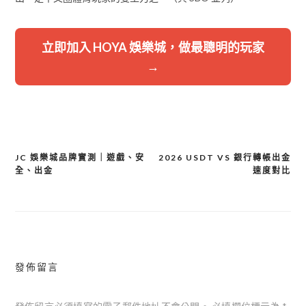
立即加入 HOYA 娛樂城，做最聰明的玩家
→
JC 娛樂城品牌實測｜遊戲、安
2026 USDT VS 銀行轉帳出金
文
全、出金
速度對比
章
導
覽
發佈留言