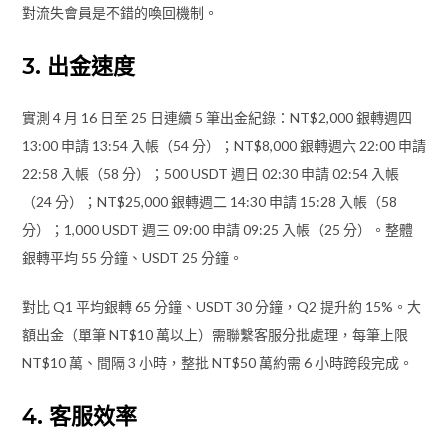
對流失會員是不錯的喚回機制。
3. 出金速度
實測 4 月 16 日至 25 日連續 5 筆出金紀錄：NT$2,000 銀轉週四
13:00 申請 13:54 入帳（54 分）；NT$8,000 銀轉週六 22:00 申請
22:58 入帳（58 分）；500 USDT 週日 02:30 申請 02:54 入帳
（24 分）；NT$25,000 銀轉週二 14:30 申請 15:28 入帳（58
分）；1,000 USDT 週三 09:00 申請 09:25 入帳（25 分）。整體
銀轉平均 55 分鐘、USDT 25 分鐘。
對比 Q1 平均銀轉 65 分鐘、USDT 30 分鐘，Q2 提升約 15%。大
額出金（單筆 NT$10 萬以上）需聯繫客服分批處理，每筆上限
NT$10 萬、間隔 3 小時，整批 NT$50 萬約需 6 小時跨段完成。
4. 客服效率