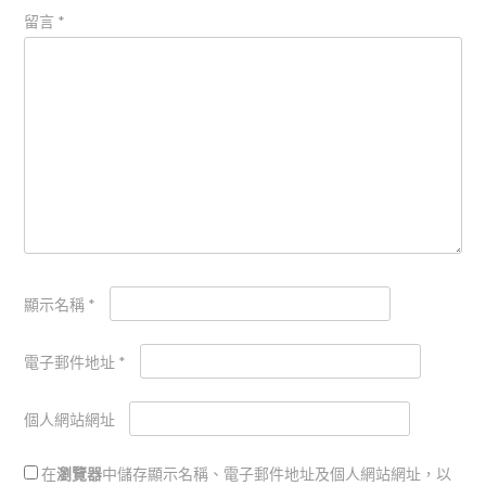
留言
*
顯示名稱
*
電子郵件地址
*
個人網站網址
在
瀏覽器
中儲存顯示名稱、電子郵件地址及個人網站網址，以