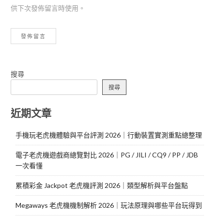
供下次發佈留言時使用。
搜尋
搜尋
近期文章
手機玩老虎機體驗與平台評測 2026｜行動裝置實測重點總整理
電子老虎機遊戲商總覽對比 2026｜PG / JILI / CQ9 / PP / JDB
一次看懂
累積彩金 Jackpot 老虎機評測 2026｜類型解析與平台盤點
Megaways 老虎機機制解析 2026｜玩法原理與哪些平台玩得到