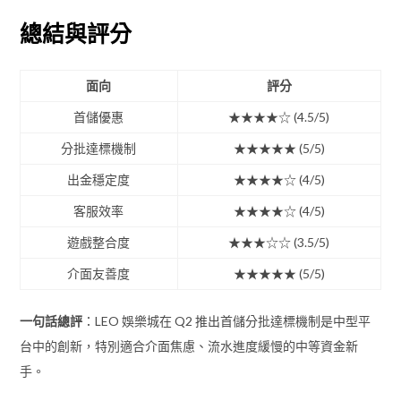
總結與評分
面向
評分
首儲優惠
★★★★☆ (4.5/5)
分批達標機制
★★★★★ (5/5)
出金穩定度
★★★★☆ (4/5)
客服效率
★★★★☆ (4/5)
遊戲整合度
★★★☆☆ (3.5/5)
介面友善度
★★★★★ (5/5)
一句話總評
：LEO 娛樂城在 Q2 推出首儲分批達標機制是中型平
台中的創新，特別適合介面焦慮、流水進度緩慢的中等資金新
手。