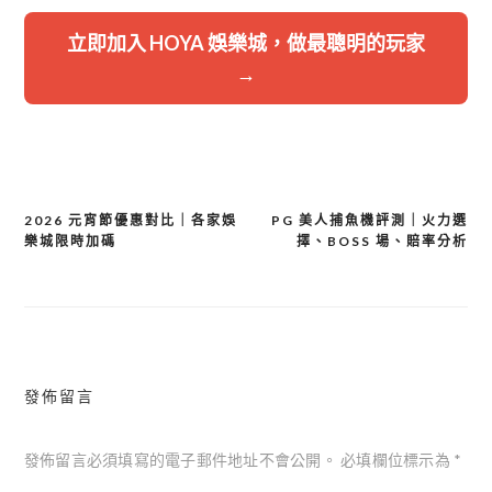
立即加入 HOYA 娛樂城，做最聰明的玩家
→
2026 元宵節優惠對比｜各家娛
PG 美人捕魚機評測｜火力選
文
樂城限時加碼
擇、BOSS 場、賠率分析
章
導
覽
發佈留言
發佈留言必須填寫的電子郵件地址不會公開。
必填欄位標示為
*