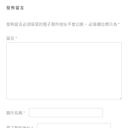
發佈留言
發佈留言必須填寫的電子郵件地址不會公開。
必填欄位標示為
*
留言
*
顯示名稱
*
電子郵件地址
*