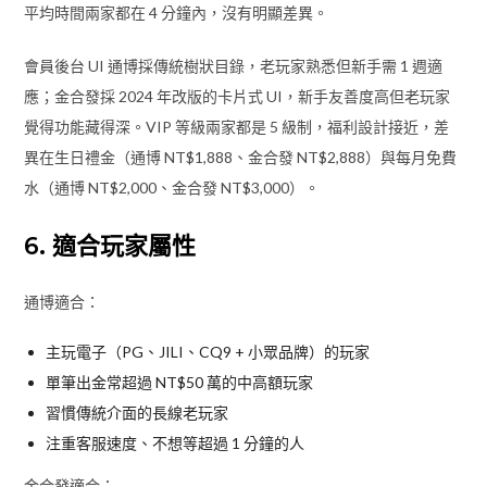
平均時間兩家都在 4 分鐘內，沒有明顯差異。
會員後台 UI 通博採傳統樹狀目錄，老玩家熟悉但新手需 1 週適
應；金合發採 2024 年改版的卡片式 UI，新手友善度高但老玩家
覺得功能藏得深。VIP 等級兩家都是 5 級制，福利設計接近，差
異在生日禮金（通博 NT$1,888、金合發 NT$2,888）與每月免費
水（通博 NT$2,000、金合發 NT$3,000）。
6. 適合玩家屬性
通博適合：
主玩電子（PG、JILI、CQ9 + 小眾品牌）的玩家
單筆出金常超過 NT$50 萬的中高額玩家
習慣傳統介面的長線老玩家
注重客服速度、不想等超過 1 分鐘的人
金合發適合：