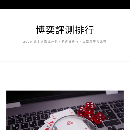
跳
至
主
要
博奕評測排行
內
容
2026 線上娛樂城評測、老虎機排行、百家樂平台比較