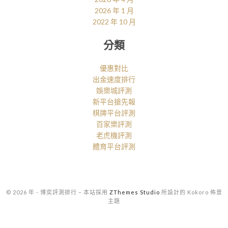
2026 年 1 月
2022 年 10 月
分類
優惠對比
出金速度排行
娛樂城評測
新平台搶先報
棋牌平台評測
百家樂評測
老虎機評測
體育平台評測
© 2026 年 - 博奕評測排行
–
本站採用
ZThemes Studio
所設計的 Kokoro 佈景
主題