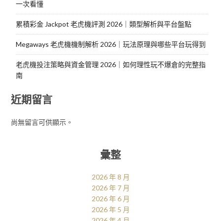
一次看懂
累積彩金 Jackpot 老虎機評測 2026｜類型解析與平台盤點
Megaways 老虎機機制解析 2026｜玩法原理與哪些平台玩得到
老虎機投注策略與資金管理 2026｜如何理性玩不爆倉的完整指
南
近期留言
尚無留言可供顯示。
彙整
2026 年 8 月
2026 年 7 月
2026 年 6 月
2026 年 5 月
2026 年 4 月