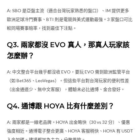
A: SBO 是亞盤主流（適合台灣玩家熟悉的盤口）、IM 提供更多
歐洲足球冷門賽事、BTI 則是電競與美式運動最強。3 家盤口可比
較同場賽事賠率，找到最佳下注點。
Q3. 兩家都沒 EVO 真人，那真人玩家該
怎麼辦？
A: 中文整合平台幾乎都沒收 EVO，要玩 EVO 需到歐洲監管平台
（如 Bet365、LeoVegas）。但這些平台對台灣玩家的便利性差
（出金通道少、無中文客服），體驗未必比通博、金合發好。
Q4. 通博跟 HOYA 比有什麼差別？
A: 兩家都是一線老品牌。HOYA 出金略快（30 vs 32 分）、優惠
強度相近。通博電子整合更廣、HOYA 客服稍快、HOYA 有 USDT
入金加碼。建議都加為主力，分散風險。