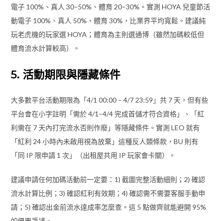
電子 100%、真人 30–50%、體育 20–30%。實測 HOYA 兒童節活
動電子 100%、真人 50%、體育 30%，比業界平均寬鬆。建議純
玩老虎機的玩家選 HOYA；體育為主則選通博（雖然加碼較低但
體育流水計算較高）。
5. 活動期限與隱藏條件
大多數平台活動期限為「4/1 00:00 – 4/7 23:59」共 7 天，但有些
平台會在小字註明「需於 4/1–4/4 完成首儲才符合資格」、「紅
利需在 7 天內打完流水否則作廢」等隱藏條件。實測 LEO 就有
「紅利 24 小時內未啟用視為放棄」這種反人類條款，BU 則有
「同 IP 限申請 1 次」（出租屋共用 IP 玩家會卡關）。
建議申請任何加碼活動前一定要：1) 截圖完整活動細則；2) 確認
流水計算比例；3) 確認紅利有效期；4) 確認需不需要客服手動申
請；5) 確認出金前流水達成率怎麼查。這 5 點做齊就能避開 95%
的優惠爭議。