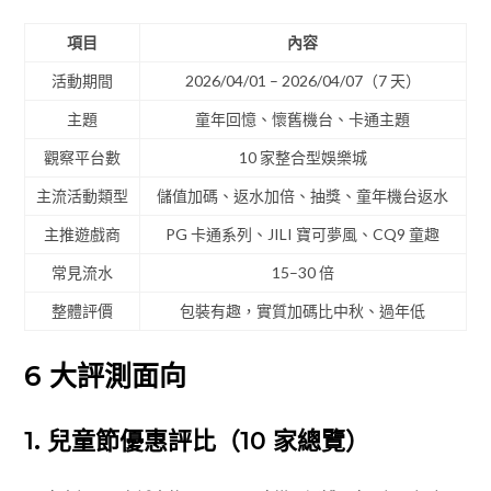
項目
內容
活動期間
2026/04/01 – 2026/04/07（7 天）
主題
童年回憶、懷舊機台、卡通主題
觀察平台數
10 家整合型娛樂城
主流活動類型
儲值加碼、返水加倍、抽獎、童年機台返水
主推遊戲商
PG 卡通系列、JILI 寶可夢風、CQ9 童趣
常見流水
15–30 倍
整體評價
包裝有趣，實質加碼比中秋、過年低
6 大評測面向
1. 兒童節優惠評比（10 家總覽）