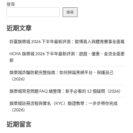
搜尋
搜尋
近期文章
好贏娛樂城 2026 下半年最新評測：歐博真人與體育賽事全面看
HOYA 娛樂城 2026 下半年最新評測：遊戲、優惠、金流全面更
新
娛樂城詐騙防範完整指南：如何辨識黑網平台、保護自己
（2026）
娛樂城常見問題 FAQ 總整理：新手必看的 12 個疑問（2026）
娛樂城註冊流程與實名（KYC）驗證教學：一步步帶你完成
（2026）
近期留言