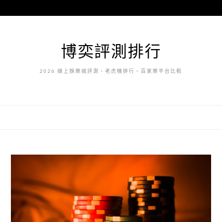
跳
至
主
要
博奕評測排行
內
容
2026 線上娛樂城評測、老虎機排行、百家樂平台比較