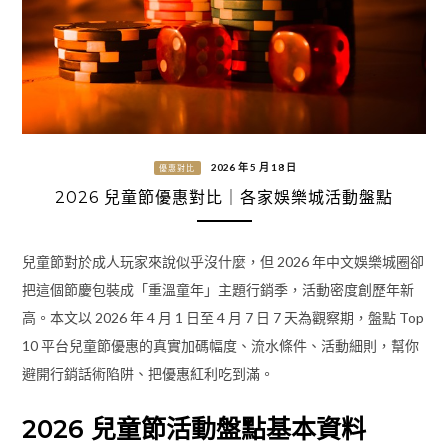
2026 年 5 月 18 日
優惠對比
2026 兒童節優惠對比｜各家娛樂城活動盤點
兒童節對於成人玩家來說似乎沒什麼，但 2026 年中文娛樂城圈卻
把這個節慶包裝成「重溫童年」主題行銷季，活動密度創歷年新
高。本文以 2026 年 4 月 1 日至 4 月 7 日 7 天為觀察期，盤點 Top
10 平台兒童節優惠的真實加碼幅度、流水條件、活動細則，幫你
避開行銷話術陷阱、把優惠紅利吃到滿。
2026 兒童節活動盤點基本資料