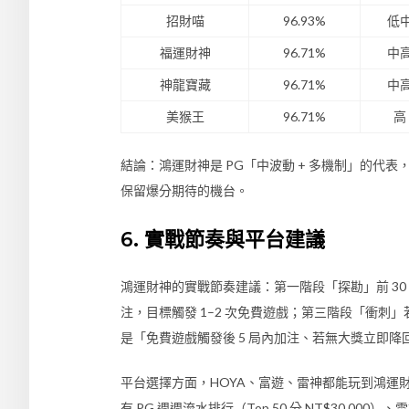
招財喵
96.93%
低
福運財神
96.71%
中
神龍寶藏
96.71%
中
美猴王
96.71%
高
結論：鴻運財神是 PG「中波動 + 多機制」的代
保留爆分期待的機台。
6. 實戰節奏與平台建議
鴻運財神的實戰節奏建議：第一階段「探勘」前 30 局用 
注，目標觸發 1–2 次免費遊戲；第三階段「衝刺」若
是「免費遊戲觸發後 5 局內加注、若無大獎立即降
平台選擇方面，HOYA、富遊、雷神都能玩到鴻運財神，
有 PG 週週流水排行（Top 50 分 NT$30,00