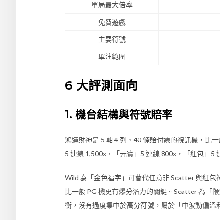
單局最大倍率
免費遊戲
主要符號
單注範圍
6 大評測面向
1. 機台結構與符號賠率
鴻運財神是 5 軸 4 列、40 條賠付線的視訊機，
5 連線 1,500x，「元寶」5 連線 800x，「紅包」5 
Wild 為「金色福字」可替代任意非 Scatter 
比一般 PG 機更有爆分潛力的關鍵。Scatter 為「鞭
衡，沒有過度集中於高分符號，屬於「中波動偏溫