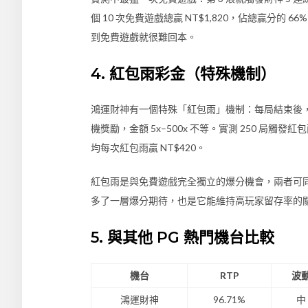
個 10 次免費遊戲總贏 NT$1,820，佔總贏分的
到免費遊戲就很難回本。
4. 紅包雨彩金（特殊機制）
鴻運財神有一個特殊「紅包雨」機制：每局結束後，
機獎勵，金額 5x–500x 不等。實測 250 局觸發紅包雨 
均每次紅包雨贏 NT$420。
紅包雨是與免費遊戲完全獨立的爆分機會，兩者可同時
多了一層爆分期待，也是它能維持高玩家留存率的
5. 與其他 PG 熱門機台比較
機台
RTP
波
鴻運財神
96.71%
中