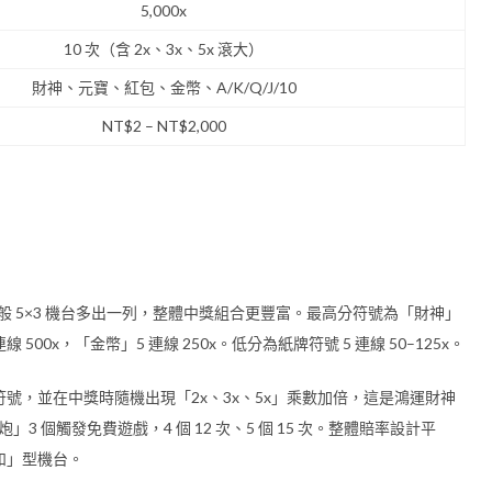
5,000x
10 次（含 2x、3x、5x 滾大）
財神、元寶、紅包、金幣、A/K/Q/J/10
NT$2 – NT$2,000
比一般 5×3 機台多出一列，整體中獎組合更豐富。最高分符號為「財神」
連線 500x，「金幣」5 連線 250x。低分為紙牌符號 5 連線 50–125x。
與紅包符號，並在中獎時隨機出現「2x、3x、5x」乘數加倍，這是鴻運財神
炮」3 個觸發免費遊戲，4 個 12 次、5 個 15 次。整體賠率設計平
和」型機台。