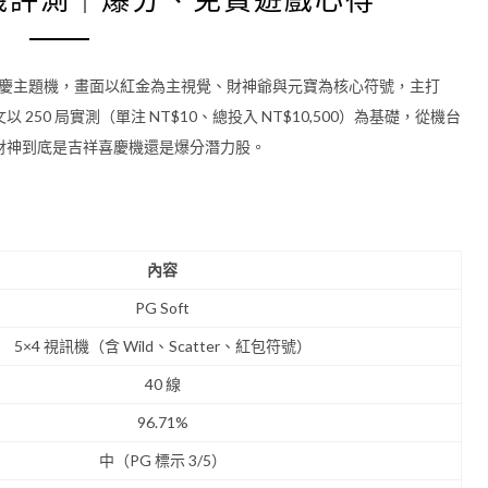
東方喜慶主題機，畫面以紅金為主視覺、財神爺與元寶為核心符號，主打
50 局實測（單注 NT$10、總投入 NT$10,500）為基礎，從機台
財神到底是吉祥喜慶機還是爆分潛力股。
內容
PG Soft
5×4 視訊機（含 Wild、Scatter、紅包符號）
40 線
96.71%
中（PG 標示 3/5）