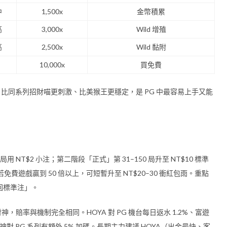
中
1,500x
金幣積累
高
3,000x
Wild 增殖
高
2,500x
Wild 黏附
10,000x
買免費
表，比同系列招財喵更刺激、比美猴王更穩定，是 PG 中最容易上手又能
NT$2 小注；第二階段「正式」第 31–150 局升至 NT$10 標準
免費遊戲贏到 50 倍以上，可短暫升至 NT$20–30 衝紅包雨。重點
回標準注」。
賠率與機制完全相同。HOYA 對 PG 機台每日返水 1.2%、富遊
0）、雷神對 PG 系列有額外 5% 加碼。長期主力建議 HOYA（出金最快、客