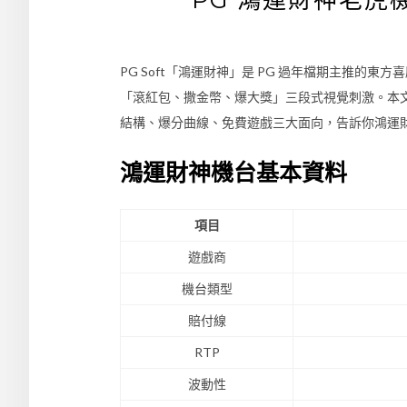
PG Soft「鴻運財神」是 PG 過年檔期主推的
「滾紅包、撒金幣、爆大獎」三段式視覺刺激。本文以 2
結構、爆分曲線、免費遊戲三大面向，告訴你鴻運
鴻運財神機台基本資料
項目
遊戲商
機台類型
賠付線
RTP
波動性