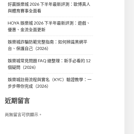
好贏娛樂城 2026 下半年最新評測：歐博真人
與體育賽事全面看
HOYA 娛樂城 2026 下半年最新評測：遊戲、
優惠、金流全面更新
娛樂城詐騙防範完整指南：如何辨識黑網平
台、保護自己（2026）
娛樂城常見問題 FAQ 總整理：新手必看的 12
個疑問（2026）
娛樂城註冊流程與實名（KYC）驗證教學：一
步步帶你完成（2026）
近期留言
尚無留言可供顯示。