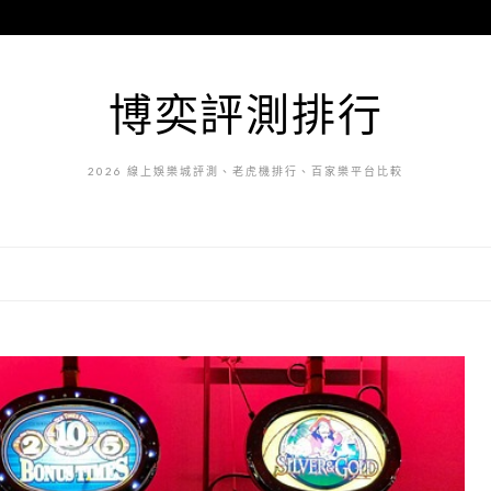
博奕評測排行
2026 線上娛樂城評測、老虎機排行、百家樂平台比較