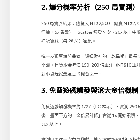
2. 爆分機率分析（250 局實測）
250 局實測結果：總投入 NT$2,500、總贏 NT$2,
連線 + 5x 乘數）、Scatter 觸發 9 次、20x 
神龍寶藏（每 28 局）密集。
進一步觀察爆分曲線，鴻運財神的「乾旱期」最長 2
崩潰。建議本金準備 150–200 倍單注（NT$10 單注就
對小資玩家最友善的機台之一。
3. 免費遊戲觸發與滾大金倍機制
免費遊戲觸發機率約 1/27（PG 標示），實測 2
後，畫面下方的「金倍累計條」會從 1x 開始累積，每
30x 以上。
實測中最猛一次免費遊戲：第 3 滾就觸發財神 5 連線 +