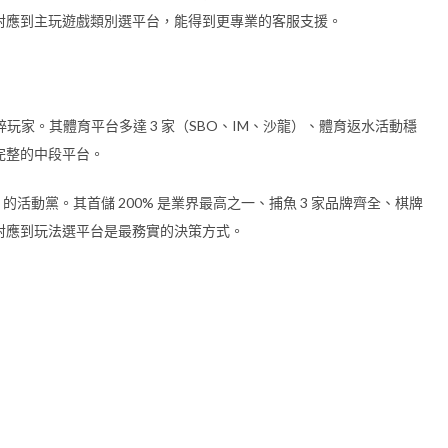
對應到主玩遊戲類別選平台，能得到更專業的客服支援。
玩家。其體育平台多達 3 家（SBO、IM、沙龍）、體育返水活動穩
完整的中段平台。
的活動黨。其首儲 200% 是業界最高之一、捕魚 3 家品牌齊全、棋牌
對應到玩法選平台是最務實的決策方式。