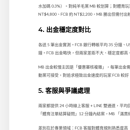
水加碼 0.3%）。對純羊毛黨 MB 較划算；對體育
NT$4,800、FCB 約 NT$2,200，MB 勝出但
4. 出金穩定度對比
各送 5 筆出金實測。FCB 銀行轉帳平均 35 分鐘、US
鐘。FCB 出金略快，但兩家差距不大、穩定度都高
MB 出金較慢主因是「優惠審核複雜」，每筆出金需
動黨可接受，對追求極致出金速度的玩家 FCB 較好
5. 客服與爭議處理
兩家都提供 24 小時線上客服 + LINE 雙通道，平均回
「體育注單結算疑問」12 分鐘內結案，MB 「滿
差別在於專業領域：FCB 客服對體育規則熟悉度