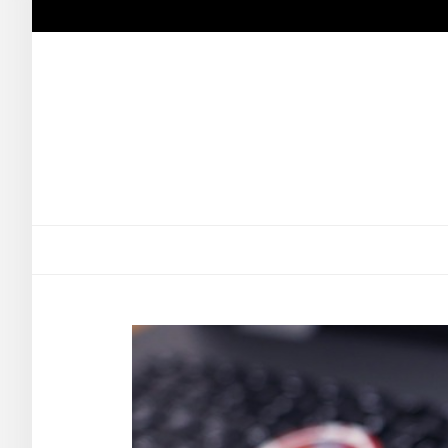
跳
至
主
要
內
容