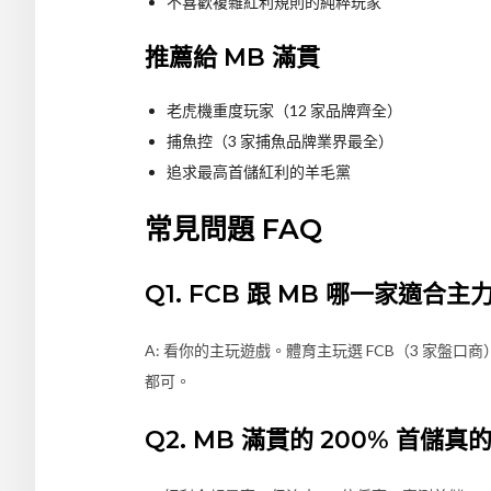
不喜歡複雜紅利規則的純粹玩家
推薦給 MB 滿貫
老虎機重度玩家（12 家品牌齊全）
捕魚控（3 家捕魚品牌業界最全）
追求最高首儲紅利的羊毛黨
常見問題 FAQ
Q1. FCB 跟 MB 哪一家適合主
A: 看你的主玩遊戲。體育主玩選 FCB（3 家盤口
都可。
Q2. MB 滿貫的 200% 首儲