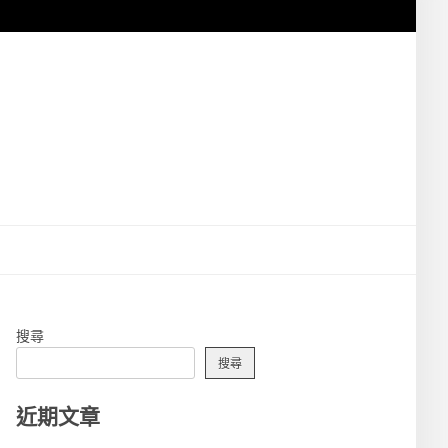
搜尋
搜尋
近期文章