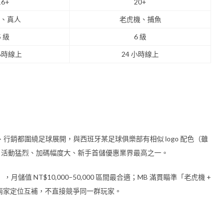
16+
20+
、真人
老虎機、捕魚
5 級
6 級
 小時線上
24 小時線上
、行銷都圍繞足球展開，與西班牙某足球俱樂部有相似 logo 配色（雖
，活動猛烈、加碼幅度大、新手首儲優惠業界最高之一。
儲值 NT$10,000–50,000 區間最合適；MB 滿貫瞄準「老虎機 +
兩家定位互補，不直接競爭同一群玩家。