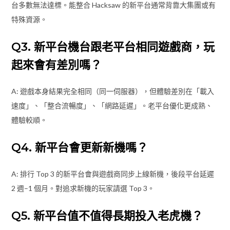
台多數無法達標。能整合 Hacksaw 的新平台通常背靠大集團或有
特殊資源。
Q3. 新平台機台跟老平台相同遊戲商，玩
起來會有差別嗎？
A: 遊戲本身結果完全相同（同一伺服器），但體驗差別在「載入
速度」、「整合流暢度」、「網路延遲」。老平台優化更成熟、
體驗較順。
Q4. 新平台會更新新機嗎？
A: 排行 Top 3 的新平台會與遊戲商同步上線新機，後段平台延遲
2 週–1 個月。對追求新機的玩家請選 Top 3。
Q5. 新平台值不值得長期投入老虎機？