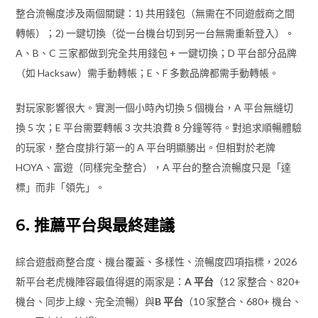
整合流暢度涉及兩個關鍵：1) 共用錢包（無需在不同遊戲商之間
轉帳）；2) 一鍵切換（從一台機台切到另一台無需重新登入）。
A、B、C 三家都做到完全共用錢包 + 一鍵切換；D 平台部分品牌
（如 Hacksaw）需手動轉帳；E、F 多數品牌都需手動轉帳。
對玩家影響很大。實測一個小時內切換 5 個機台，A 平台無縫切
換 5 次；E 平台需要轉帳 3 次共浪費 8 分鐘等待。對追求順暢體驗
的玩家，整合度排行第一的 A 平台明顯勝出。但相對於老牌
HOYA、富遊（同樣完全整合），A 平台的整合流暢度只是「達
標」而非「領先」。
6. 推薦平台與最終建議
綜合遊戲商整合度、機台覆蓋、多樣性、流暢度四項指標，2026
新平台老虎機陣容最值得選的兩家是：
A 平台
（12 家整合、820+
機台、同步上線、完全流暢）與
B 平台
（10 家整合、680+ 機台、