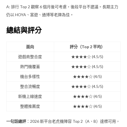
A: 排行 Top 2 觀察 6 個月後可考慮，後段平台不建議。長期主力
仍以 HOYA、富遊、通博等老牌為佳。
總結與評分
面向
評分（Top 2 平均）
遊戲商整合度
★★★★☆ (4.5/5)
熱門機覆蓋
★★★★☆ (4.5/5)
機台多樣性
★★★★☆ (4/5)
整合流暢度
★★★★☆ (4.5/5)
新機上線速度
★★★★☆ (4/5)
整體推薦度
★★★★☆ (4/5)
一句話總評
：2026 新平台老虎機陣容 Top 2（A、B）達標可用，