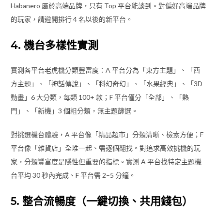
Habanero 屬於高端品牌，只有 Top 平台能談到。對偏好高端品牌
的玩家，請避開排行 4 名以後的新平台。
4. 機台多樣性實測
實測各平台老虎機分類豐富度：A 平台分為「東方主題」、「西
方主題」、「神話傳說」、「科幻奇幻」、「水果經典」、「3D
動畫」6 大分類，每類 100+ 款；F 平台僅分「全部」、「熱
門」、「新機」3 個粗分類，無主題篩選。
對挑選機台體驗，A 平台像「精品超市」分類清晰、檢索方便；F
平台像「雜貨店」全堆一起、需逐個翻找。對追求高效挑機的玩
家，分類豐富度是隱性但重要的指標。實測 A 平台找特定主題機
台平均 30 秒內完成、F 平台需 2–5 分鐘。
5. 整合流暢度（一鍵切換、共用錢包）