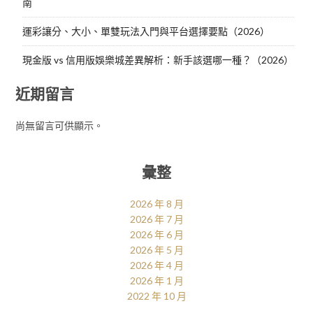
南
運彩讓分、大小、單雙玩法入門與平台選擇要點（2026）
現金版 vs 信用版娛樂城差異解析：新手該選哪一種？（2026）
近期留言
尚無留言可供顯示。
彙整
2026 年 8 月
2026 年 7 月
2026 年 6 月
2026 年 5 月
2026 年 4 月
2026 年 1 月
2022 年 10 月