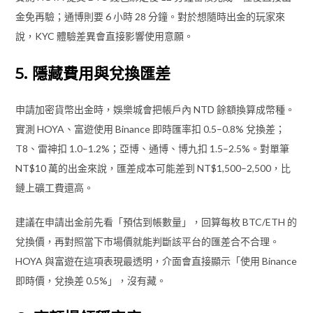
金免再驗；通博則要 6 小時 28 分鐘。對於想隨時出金的玩家來
說，KYC 體驗差異會直接影響使用意願。
5. 隱藏費用與兌換匯差
申請加密貨幣出金時，娛樂城會把帳戶內 NTD 餘額換算成幣種。
實測 HOYA、富遊使用 Binance 即時匯率扣 0.5–0.8% 兌換差；
T8、雷神扣 1.0–1.2%；亞博、通博、博九扣 1.5–2.5%。對單筆
NT$10 萬的出金來說，匯差成本可能差到 NT$1,500–2,500，比
鏈上礦工費還高。
建議在申請出金前先看「預估到帳數量」，回算每枚 BTC/ETH 的
兌換價，再對照當下市場價就能判斷該平台的匯差合不合理。
HOYA 與富遊在這項表現最透明，介面會直接顯示「使用 Binance
即時價，兌換差 0.5%」，沒有藏。