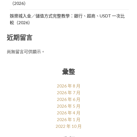
（2026）
娛樂城入金／儲值方式完整教學：銀行、超商、USDT 一次比
較（2026）
近期留言
尚無留言可供顯示。
彙整
2026 年 8 月
2026 年 7 月
2026 年 6 月
2026 年 5 月
2026 年 4 月
2026 年 1 月
2022 年 10 月