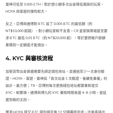
雷神可低至 0.005 ETH。對於想小額多次出金降低風險的玩家，
HOYA 與富遊的彈性較大。
反之，亞博與通博對 BTC 設了 0.005 BTC 的最低額（約
NT$10,000 起跳），對小額玩家較不友善。CR 皇家娛樂城甚至要
求 BTC 最低 0.01 BTC（約 NT$20,000 起），等於要把帳戶餘額
累積到一定額度才能領出。
4. KYC 與審核流程
加密貨幣出金普遍需要先綁定錢包地址，並通過至少一次身份驗
證。HOYA、富遊、雷神採「首次出金 1 次驗證、後續免重複」的
設計，最方便；T8、亞博則每次更換錢包地址都要重新提交
KYC，較繁瑣。通博與博九的 KYC 審核時間長達 4–8 小時，是延
遲到帳的主因。
實測 HOYA 提交 BTC 錢包綁定後 12 分鐘審核完成，往後直接出