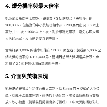
4. 爆分機率與最大倍率
凱蒂貓最高倍率 5,000x，遠低於 PG 招牌機台「美杜莎」的
100,000x。但相對的中小獎觸發頻率高，200 局內出現 50x 以上
贏分共 11 次、100x 以上 4 次。對於想穩定累積、避免心理大起
大落的玩家，反而是更友善的設計。
實際打到 1,000x 的機率粗估在 1/3,000 局左右；想看到 5,000x 全
網大獎的機率約 1/100,000 局。建議若想衝大獎請選美杜莎、麻
將胡了 2；想輕鬆休閒玩請選凱蒂貓。
5. 介面與美術表現
凱蒂貓的視覺設計是這台最大賣點。採 Sanrio 官方授權的人物造
型、粉紅＋淡藍主色調、輕快的卡通配樂。觸發免費遊戲時會播
放 5 秒小動畫（凱蒂貓從房間出來打招呼），中大獎則播放彩虹