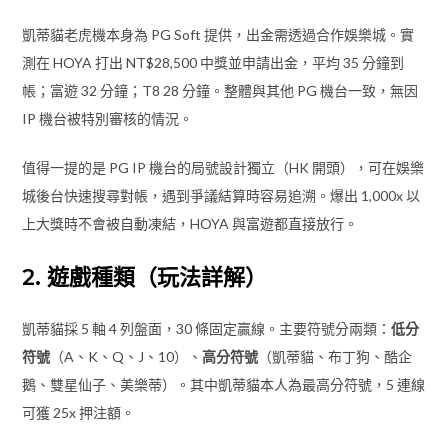
凱蒂貓老虎機本身為 PG Soft 提供，出金需透過合作娛樂城。實
測在 HOYA 打出 NT$28,500 中獎並申請出金，平均 35 分鐘到
帳；富遊 32 分鐘；T8 28 分鐘。整體與其他 PG 機台一致，無因
IP 機台被特別審核的情況。
值得一提的是 PG IP 機台的局號設計獨立（HK 開頭），可在娛樂
城後台快速搜尋對帳，遇到爭議結算時容易追溯。爆出 1,000x 以
上大獎時不會被自動凍結，HOYA 與富遊都直接放行。
2. 遊戲種類（玩法詳解）
凱蒂貓採 5 軸 4 列盤面，30 條固定贏線。主要符號分兩類：
低分
符號
（A、K、Q、J、10）、
高分符號
（凱蒂貓、布丁狗、酷企
鵝、雙星仙子、美樂蒂）。其中凱蒂貓本人為最高分符號，5 連線
可獲 25x 押注額。