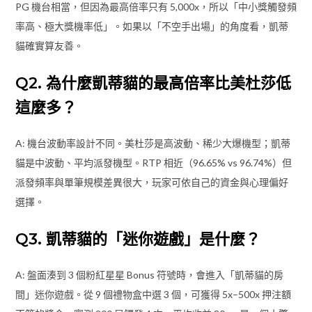
PG 機台相當，但因為最高倍率只有 5,000x，所以「中小獎觸發頻
率高、極大獎機率低」。如果以「不空手出場」的角度看，凱蒂
貓確實算友善。
Q2. 為什麼凱蒂貓的最高倍率比美杜莎低
這麼多？
A: 機台波動率設計不同。美杜莎是高波動、稀少大爆機型；凱蒂
貓是中波動、平均派發機型。RTP 相近（96.65% vs 96.74%）但
派發頻率與單筆規模差異很大，玩家可依自己的資金與心理偏好
選擇。
Q3. 凱蒂貓的「迷你遊戲」是什麼？
A: 盤面湊到 3 個粉紅星星 Bonus 符號時，會進入「凱蒂貓的房
間」迷你遊戲。從 9 個禮物盒中選 3 個，可獲得 5x–500x 押注額