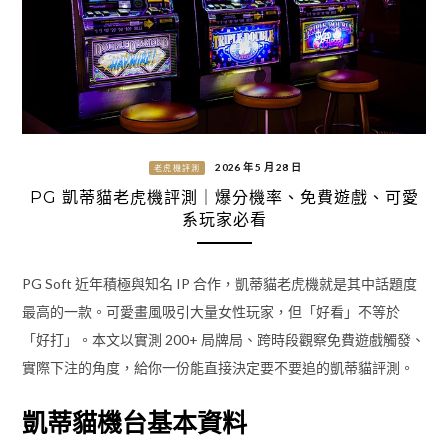
2026 年 5 月 28 日
老虎機評測
PG 凱蒂貓老虎機評測｜爆分機率、免費遊戲、可愛
系玩家必看
PG Soft 近年積極與知名 IP 合作，凱蒂貓老虎機就是其中話題度
最高的一款。可愛畫風吸引大量女性玩家，但「好看」不等於
「好打」。本文以實測 200+ 局牌局、跨時段觀察免費遊戲觸發、
實際下注的角度，給你一份能直接決定要不要追的凱蒂貓評測。
凱蒂貓機台基本資料