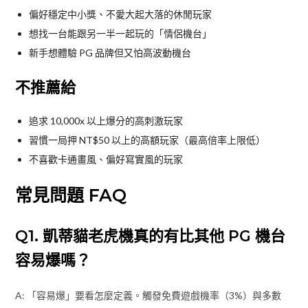
偏好穩定中小獎、不愛大起大落的休閒玩家
想找一台能跟另一半一起玩的「情侶機台」
新手想體驗 PG 品牌但又怕高波動機台
不推薦給
追求 10,000x 以上爆分的高刺激玩家
習慣一局押 NT$50 以上的高額玩家（最高倍率上限低）
不喜歡卡通畫風、偏好寫實風的玩家
常見問題 FAQ
Q1. 凱蒂貓老虎機真的有比其他 PG 機台
容易爆嗎？
A: 「容易爆」要看怎麼定義。觸發免費遊戲機率（3%）與多數