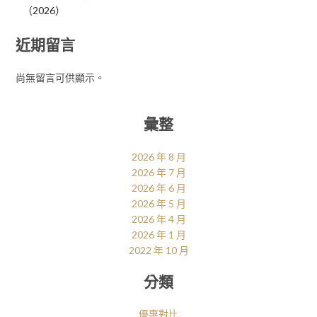
（2026）
近期留言
尚無留言可供顯示。
彙整
2026 年 8 月
2026 年 7 月
2026 年 6 月
2026 年 5 月
2026 年 4 月
2026 年 1 月
2022 年 10 月
分類
優惠對比