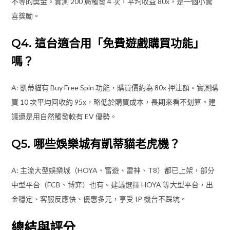
不等的獎金。實測 200 局觸發 4 次，平均收益 80x，是一個小驚
喜獎勵。
Q4. 這台適合用「免費遊戲購買功能」
嗎？
A: 凱蒂貓有 Buy Free Spin 功能，購買價約為 80x 押注額。實測購
買 10 次平均回收約 95x，略低於購買成本，長期來看不划算。建
議還是用自然觸發較有 EV 優勢。
Q5. 哪些娛樂城有凱蒂貓老虎機？
A: 主流大型娛樂城（HOYA、富遊、雷神、T8）都已上架，部分
中型平台（FCB、博弈）也有。建議選擇 HOYA 等大型平台，出
金穩定、客服反應快、優惠多元，享受 IP 機台不踩坑。
總結與評分