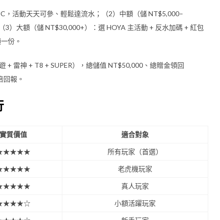
或 JC，活動天天可參、輕鬆達流水；（2）中額（儲 NT$5,000–
3）大額（儲 NT$30,000+）：選 HOYA 主活動 + 反水加碼 + 紅包
領一份。
+ 雷神 + T8 + SUPER），總儲值 NT$50,000、總贈金領回
 倍回報。
行
實質價值
適合對象
★★★★★
所有玩家（首選）
★★★★★
老虎機玩家
★★★★★
真人玩家
★★★★☆
小額活躍玩家