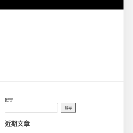
搜尋
搜尋
近期文章