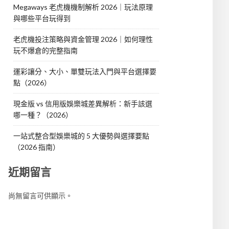
Megaways 老虎機機制解析 2026｜玩法原理
與哪些平台玩得到
老虎機投注策略與資金管理 2026｜如何理性
玩不爆倉的完整指南
運彩讓分、大小、單雙玩法入門與平台選擇要
點（2026）
現金版 vs 信用版娛樂城差異解析：新手該選
哪一種？（2026）
一站式整合型娛樂城的 5 大優勢與選擇要點
（2026 指南）
近期留言
尚無留言可供顯示。