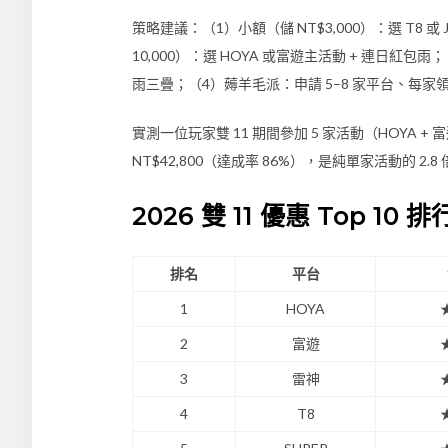
策略建議：（1）小額（儲 NT$3,000）：選 T8 
10,000）：選 HOYA 或富遊主活動 + 連日紅包雨；（
雨三疊；（4）薅羊毛派：申請 5–8 家平台、每家
實測一位玩家雙 11 期間參加 5 家活動（HOYA + 富遊 
NT$42,800（達成率 86%），是純單家活動的 2.8
2026 雙 11 優惠 Top 10 排
排名
平台
1
HOYA
2
富遊
3
雷神
4
T8