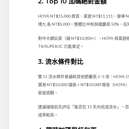
2. Top 10 加碼絕對金額
HOYA NT$15,000 居首、富遊 NT$11,111、雷神 NT
博九 各 NT$5,000。整體比中秋與國慶高 50%，
對中大額玩家（儲 NT$10,000+），HOYA 與
T8/SUPER/JC 已能拿足。
3. 流水條件對比
雙 11 流水條件普遍較其他節慶高 2–5 倍：HOYA 
實測 NT$10,000 儲值 + NT$10,000 贈金（HO
家是挑戰。
建議儲值前先評估「能否在 15 天內完成流水」，否則
成率較高。