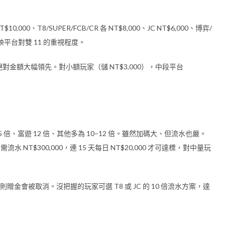
$10,000、T8/SUPER/FCB/CR 各 NT$8,000、JC NT$6,000、博弈/
反映平台對雙 11 的重視程度。
富遊絕對金額大幅領先。對小額玩家（儲 NT$3,000），中段平台
15 倍、富遊 12 倍、其他多為 10–12 倍。雖然加碼大、但流水也嚴。
YA）需流水 NT$300,000，連 15 天每日 NT$20,000 才可達標，對中量玩
贈金會被取消。沒把握的玩家可選 T8 或 JC 的 10 倍流水方案，達