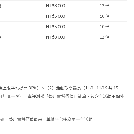
禮
NT$8,000
12 倍
NT$5,000
10 倍
NT$5,000
10 倍
金
NT$8,000
12 倍
平均提高 30%）、（2）活動期間最長（11/1–11/15 共 15
每日加碼一次）。本評測採「整月實質價值」計算，包含主活動 + 額外
」雙重加碼，整月實質價值最高。其他平台多為單一主活動。