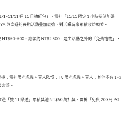
1–11/11 連 11 日抽紅包」、雷神「11/11 限定 1 小時搶儲加碼
」。HOYA 與富遊的長期活動疊加最強，對活躍玩家累積收益顯著。
每次 NT$50–500、總領約 NT$2,500。是主活動之外的「免費禮物」，
9 老虎機；雷神限老虎機 + 真人歐博；T8 限老虎機 + 真人；其他多有 1–3
最友善。
富遊「雙 11 樂透」累積獎池 NT$50 萬抽獎、雷神「免費 200 局 PG