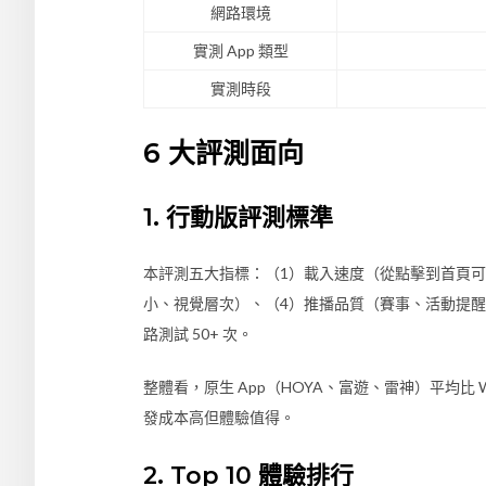
網路環境
實測 App 類型
實測時段
6 大評測面向
1. 行動版評測標準
本評測五大指標：（1）載入速度（從點擊到首頁可用
小、視覺層次）、（4）推播品質（賽事、活動提
路測試 50+ 次。
整體看，原生 App（HOYA、富遊、雷神）平均比 W
發成本高但體驗值得。
2. Top 10 體驗排行