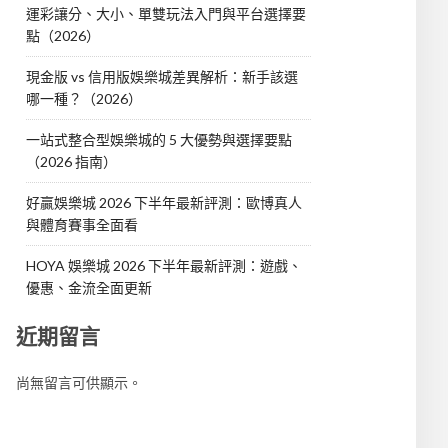
運彩讓分、大小、單雙玩法入門與平台選擇要
點（2026）
現金版 vs 信用版娛樂城差異解析：新手該選
哪一種？（2026）
一站式整合型娛樂城的 5 大優勢與選擇要點
（2026 指南）
好贏娛樂城 2026 下半年最新評測：歐博真人
與體育賽事全面看
HOYA 娛樂城 2026 下半年最新評測：遊戲、
優惠、金流全面更新
近期留言
尚無留言可供顯示。