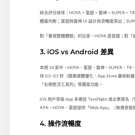
綜合評分排序：HOYA > 富遊 > 雷神 > SUPER > T8
體最均衡；富遊與雷神 UI 設計與流暢度突出；SUP
對「重視整體體驗」的玩家，HOYA 是首選；對
3. iOS vs Android 差異
本榜 10 家中，HOYA、富遊、雷神、SUPER、T8、IM 
快 0.3–0.5 秒（蘋果硬體優化、App Store 審核
「右側懸浮工具列」等獨家功能。
iOS 用戶安裝 App 多需從 TestFlight 或企業簽名
APK。HOYA、富遊提供「Web App」（無需
4. 操作流暢度