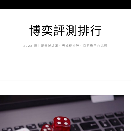
博奕評測排行
2026 線上娛樂城評測、老虎機排行、百家樂平台比較