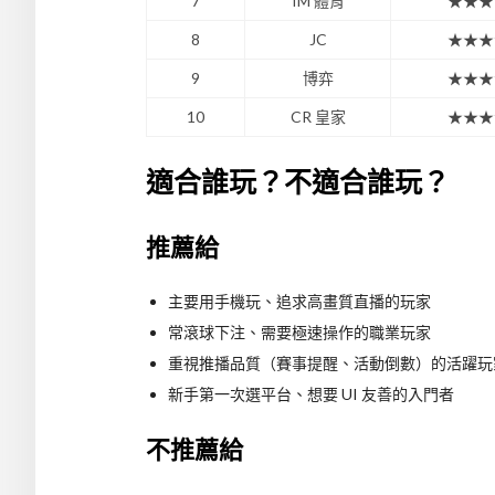
7
IM 體育
★★★
8
JC
★★★
9
博弈
★★★
10
CR 皇家
★★★
適合誰玩？不適合誰玩？
推薦給
主要用手機玩、追求高畫質直播的玩家
常滾球下注、需要極速操作的職業玩家
重視推播品質（賽事提醒、活動倒數）的活躍玩
新手第一次選平台、想要 UI 友善的入門者
不推薦給