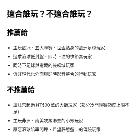
適合誰玩？不適合誰玩？
推薦給
主玩歐冠、五大聯賽、世盃熱身的歐洲足球玩家
追求滾球低封盤、即時下注的快節奏玩家
同時下足球與電競的雙領域玩家
偏好現代化介面與即時影音整合的行動玩家
不推薦給
單注常超過 NT$30 萬的大額玩家（部分冷門聯賽額度上限不
足）
主玩非洲、南美次級聯賽的小眾玩家
厭惡滾球賠率閃爍、希望靜態盤口的傳統玩家