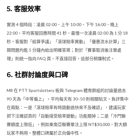
5. 客服效率
實測 4 個時段：凌晨 02:00、上午 10:00、下午 16:00、晚上
22:00，平均客服回應時間 41 秒，最慢一次凌晨 02:00 為 1 分 18
秒。客服對「結算爭議」「滾球賠率異動」「優惠流水計算」三
類問題均能 5 分鐘內給出明確答案；對於「賽事取消後注單處
理」則統一指向 FAQ 頁，不直接回答，這部分稍嫌制式。
6. 社群討論度與口碑
M8 在 PTT Sportslottery 板與 Telegram 體育群組的討論量過去
90 天為「中等偏上」，平均每天有 30–50 則相關貼文。負評集中
在兩點：一是「滾球賠率有時跳動過快來不及確認」，建議玩家
把下注確認頁的「自動接受賠率變動」功能關掉；二是「冷門聯
賽額度上限低」，例如東南亞聯賽單注上限 NT$30,000，對大額
玩家不夠用。整體口碑屬於正向偏中性。