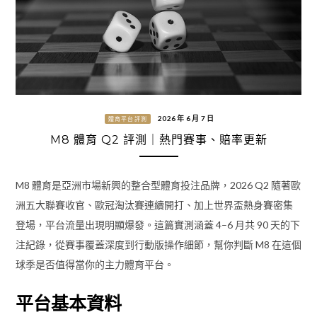
2026 年 6 月 7 日
體育平台評測
M8 體育 Q2 評測｜熱門賽事、賠率更新
M8 體育是亞洲市場新興的整合型體育投注品牌，2026 Q2 隨著歐
洲五大聯賽收官、歐冠淘汰賽連續開打、加上世界盃熱身賽密集
登場，平台流量出現明顯爆發。這篇實測涵蓋 4–6 月共 90 天的下
注紀錄，從賽事覆蓋深度到行動版操作細節，幫你判斷 M8 在這個
球季是否值得當你的主力體育平台。
平台基本資料