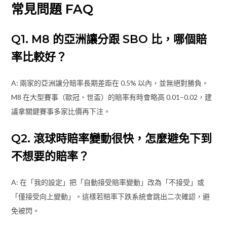
常見問題 FAQ
Q1. M8 的亞洲讓分跟 SBO 比，哪個賠
率比較好？
A: 兩家的亞洲讓分賠率長期差距在 0.5% 以內，並無絕對勝負。
M8 在大型賽事（歐冠、世盃）的賠率有時會略高 0.01–0.02，建
議拿關鍵賽事多家比價再下注。
Q2. 滾球時賠率變動很快，怎麼避免下到
不想要的賠率？
A: 在「我的設定」把「自動接受賠率變動」改為「不接受」或
「僅接受向上變動」。這樣若賠率下跌系統會跳出二次確認，避
免被閃。