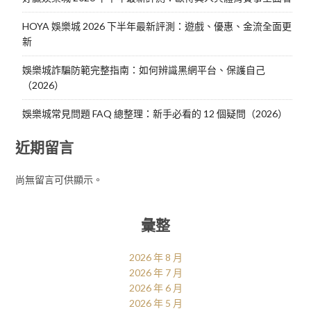
HOYA 娛樂城 2026 下半年最新評測：遊戲、優惠、金流全面更
新
娛樂城詐騙防範完整指南：如何辨識黑網平台、保護自己
（2026）
娛樂城常見問題 FAQ 總整理：新手必看的 12 個疑問（2026）
近期留言
尚無留言可供顯示。
彙整
2026 年 8 月
2026 年 7 月
2026 年 6 月
2026 年 5 月