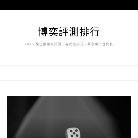
跳
至
主
要
博奕評測排行
內
容
2026 線上娛樂城評測、老虎機排行、百家樂平台比較