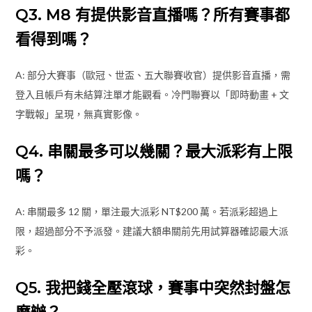
Q3. M8 有提供影音直播嗎？所有賽事都
看得到嗎？
A: 部分大賽事（歐冠、世盃、五大聯賽收官）提供影音直播，需
登入且帳戶有未結算注單才能觀看。冷門聯賽以「即時動畫 + 文
字戰報」呈現，無真實影像。
Q4. 串關最多可以幾關？最大派彩有上限
嗎？
A: 串關最多 12 關，單注最大派彩 NT$200 萬。若派彩超過上
限，超過部分不予派發。建議大額串關前先用試算器確認最大派
彩。
Q5. 我把錢全壓滾球，賽事中突然封盤怎