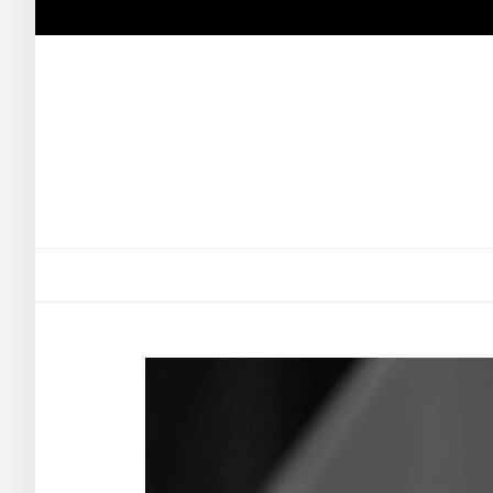
跳
至
主
要
內
容