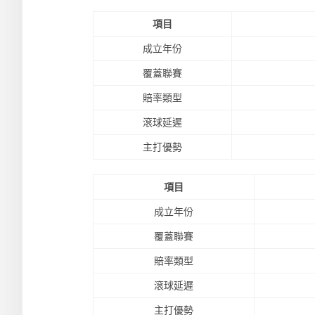
項目
成立年份
覆蓋聯賽
賠率類型
滾球延遲
主打優勢
項目
成立年份
覆蓋聯賽
賠率類型
滾球延遲
主打優勢