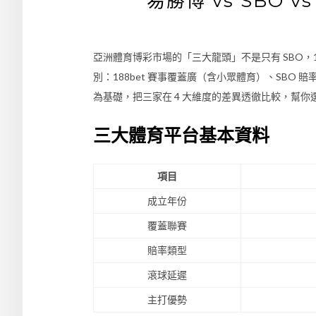
易勝博 vs SBO 
亞洲體育博彩市場的「三大龍頭」不是只有 SBO，1
別：188bet 賽事覆蓋廣（含小眾體育）、SBO 
為基礎，把三家在 4 大維度的差異透徹比較，幫
三大體育平台基本資料
項目
成立年份
覆蓋聯賽
賠率類型
滾球延遲
主打優勢