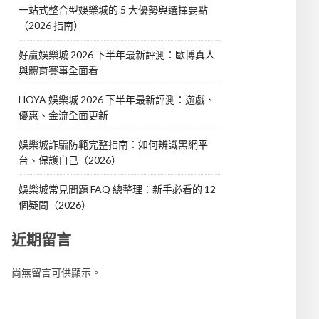
一站式整合型娛樂城的 5 大優勢與選擇要點
（2026 指南）
好贏娛樂城 2026 下半年最新評測：歐博真人
與體育賽事全面看
HOYA 娛樂城 2026 下半年最新評測：遊戲、
優惠、金流全面更新
娛樂城詐騙防範完整指南：如何辨識黑網平
台、保護自己（2026）
娛樂城常見問題 FAQ 總整理：新手必看的 12
個疑問（2026）
近期留言
尚無留言可供顯示。