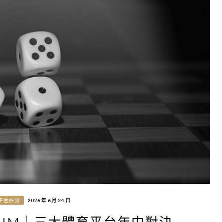
平台評測
2026 年 6 月 24 日