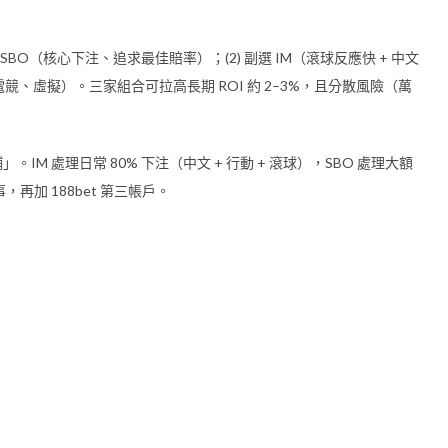
BO（核心下注、追求最佳賠率）；(2) 副選 IM（滾球反應快 + 中文
事、電競、虛擬）。三家組合可拉高長期 ROI 約 2–3%，且分散風險（萬
。IM 處理日常 80% 下注（中文 + 行動 + 滾球），SBO 處理大額
加 188bet 第三帳戶。
）