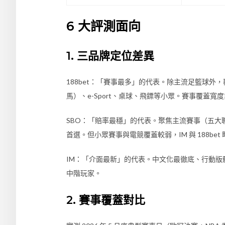
6 大評測面向
1. 三品牌定位差異
188bet：「賽事最多」的代表。除主流足籃球外，覆
馬）、e-Sport、桌球、飛鏢等小眾。賽事覆蓋
SBO：「賠率最穩」的代表。聚焦主流賽事（五大
首選。但小眾賽事與電競覆蓋較弱，IM 與 188bet
IM：「介面最新」的代表。中文化最徹底、行動
中階玩家。
2. 賽事覆蓋對比