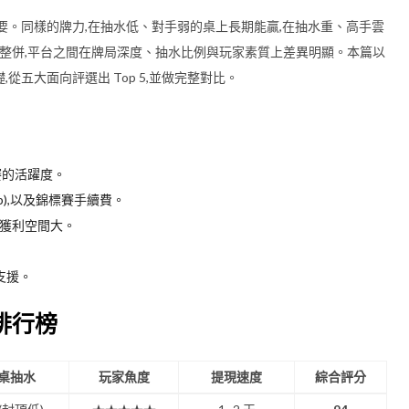
要。同樣的牌力,在抽水低、對手弱的桌上長期能贏,在抽水重、高手雲
歷經整併,平台之間在牌局深度、抽水比例與玩家素質上差異明顯。本篇以
五大面向評選出 Top 5,並做完整對比。
賽的活躍度。
p),以及錦標賽手續費。
表獲利空間大。
支援。
 排行榜
桌抽水
玩家魚度
提現速度
綜合評分