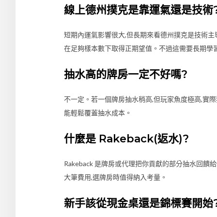
線上德州撲克是靠運氣還是技術
短期內運氣影響很大,但長期來看德州撲克是技術主
在足夠樣本數下取得正期望值。不過這需要長期學習
抽水高的牌房一定不好嗎?
不一定。若一個牌房抽水稍高,但玩家魚度極高,實
能輕鬆覆蓋抽水成本。
什麼是 Rakeback(返水)?
Rakeback 是牌房或代理把你貢獻的部分抽水回
大筆費用,選牌房時值得納入考量。
新手該從現金桌還是錦標賽開始