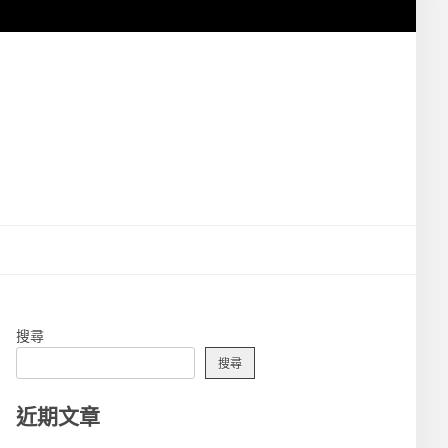
搜尋
搜尋
近期文章