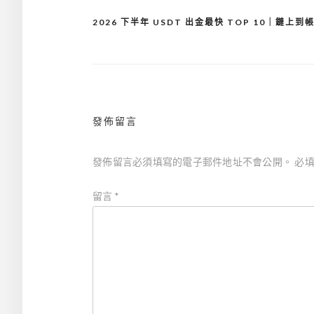
2026 下半年 USDT 出金最快 TOP 10｜鏈上到
文
章
導
覽
發佈留言
發佈留言必須填寫的電子郵件地址不會公開。
必
留言
*