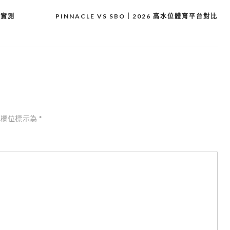
帳實測
PINNACLE VS SBO｜2026 高水位體育平台對比
填欄位標示為
*