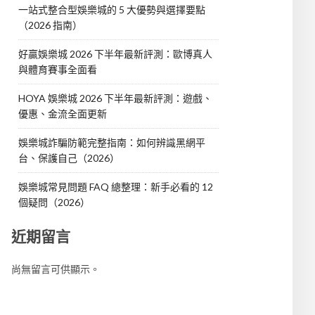
一站式整合型娛樂城的 5 大優勢與選擇要點
（2026 指南）
好贏娛樂城 2026 下半年最新評測：歐博真人
與體育賽事全面看
HOYA 娛樂城 2026 下半年最新評測：遊戲、
優惠、金流全面更新
娛樂城詐騙防範完整指南：如何辨識黑網平
台、保護自己（2026）
娛樂城常見問題 FAQ 總整理：新手必看的 12
個疑問（2026）
近期留言
尚無留言可供顯示。