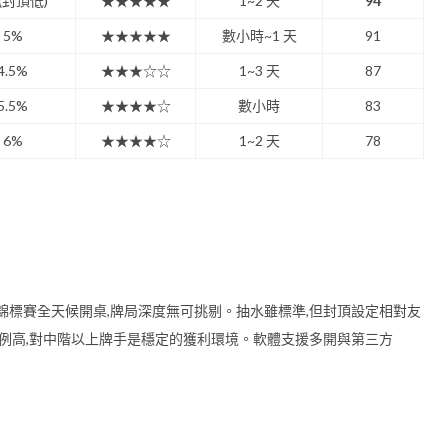
(封頂低)
★★★★★
1~2 天
94
 5%
★★★★★
數小時~1 天
91
4.5%
★★★☆☆
1~3 天
87
5.5%
★★★★☆
數小時
83
 6%
★★★★☆
1~2 天
78
錦標賽全天候開桌,牌局深度無可挑剔。抽水雖標準,但封頂設定相對友
比例高,對中階以上牌手是穩定的獲利環境。軟體支援多開與第三方