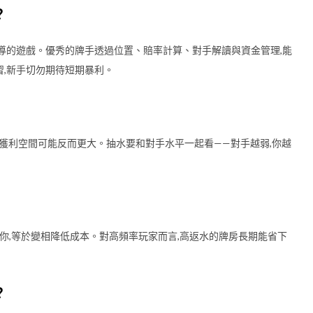
?
導的遊戲。優秀的牌手透過位置、賠率計算、對手解讀與資金管理,能
,新手切勿期待短期暴利。
際獲利空間可能反而更大。抽水要和對手水平一起看——對手越弱,你越
饋給你,等於變相降低成本。對高頻率玩家而言,高返水的牌房長期能省下
?