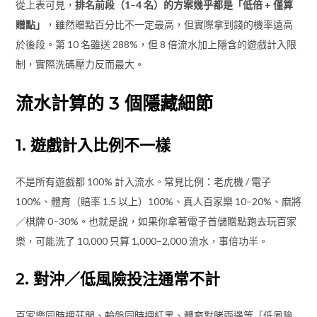
從上表可見，
排名前段（1–4 名）的方案幾乎都是「低倍 + 僅算
贈點」
，雖然贈點百分比不一定最高，但實際拿到錢的機率遠高
於後段。第 10 名雖送 288%，但 8 倍流水加上隱含的遊戲計入限
制，實際洗碼壓力反而最大。
流水計算的 3 個隱藏細節
1. 遊戲計入比例不一樣
不是所有遊戲都 100% 計入流水。常見比例：老虎機 / 電子
100%、體育（賠率 1.5 以上）100%、真人百家樂 10–20%、麻將
／棋牌 0–30%。也就是說，如果你拿著電子首儲贈點跑去玩百家
樂，可能洗了 10,000 只算 1,000–2,000 流水，事倍功半。
2. 對沖／低風險投注通常不計
百家樂同時押莊閒、輪盤同時押紅黑、體育對賭兩邊等「低風險