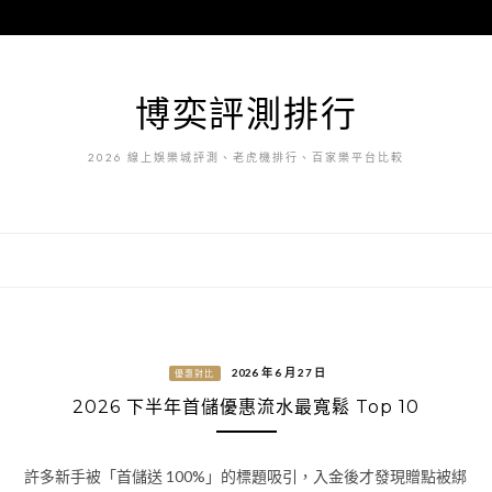
跳
至
主
要
博奕評測排行
內
容
2026 線上娛樂城評測、老虎機排行、百家樂平台比較
2026 年 6 月 27 日
優惠對比
2026 下半年首儲優惠流水最寬鬆 Top 10
許多新手被「首儲送 100%」的標題吸引，入金後才發現贈點被綁