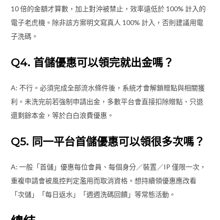
10 倍的金額才算數，加上對沖被禁止，效率遠低於 100% 計入的
電子老虎機。除非該方案明文寫真人 100% 計入，否則建議用電
子洗碼。
Q4. 首儲優惠可以領完就出金嗎？
A: 不行。必須完成全部流水條件後，系統才會解鎖贈點與相關獲
利。未洗完前若強制申請出金，多數平台會直接扣除贈點、只退
還剩餘本金，等於白白浪費優惠。
Q5. 同一平台首儲優惠可以領很多次嗎？
A: 一般「首儲」優惠每位會員、每個身分／裝置／IP 僅限一次，
重複申請會被風控判定濫用而取消資格。想持續領優惠應改看
「次儲」「每日返水」「週週洗碼回饋」等常態活動。