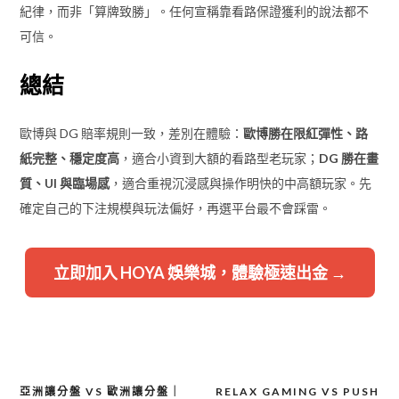
紀律，而非「算牌致勝」。任何宣稱靠看路保證獲利的說法都不
可信。
總結
歐博與 DG 賠率規則一致，差別在體驗：
歐博勝在限紅彈性、路
紙完整、穩定度高
，適合小資到大額的看路型老玩家；
DG 勝在畫
質、UI 與臨場感
，適合重視沉浸感與操作明快的中高額玩家。先
確定自己的下注規模與玩法偏好，再選平台最不會踩雷。
立即加入 HOYA 娛樂城，體驗極速出金 →
亞洲讓分盤 VS 歐洲讓分盤｜
RELAX GAMING VS PUSH
文