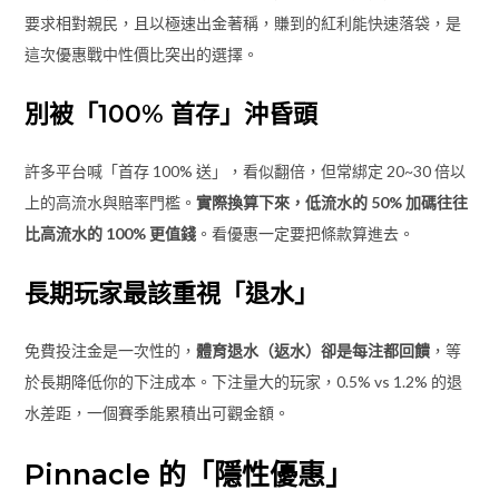
要求相對親民，且以極速出金著稱，賺到的紅利能快速落袋，是
這次優惠戰中性價比突出的選擇。
別被「100% 首存」沖昏頭
許多平台喊「首存 100% 送」，看似翻倍，但常綁定 20~30 倍以
上的高流水與賠率門檻。
實際換算下來，低流水的 50% 加碼往往
比高流水的 100% 更值錢
。看優惠一定要把條款算進去。
長期玩家最該重視「退水」
免費投注金是一次性的，
體育退水（返水）卻是每注都回饋
，等
於長期降低你的下注成本。下注量大的玩家，0.5% vs 1.2% 的退
水差距，一個賽季能累積出可觀金額。
Pinnacle 的「隱性優惠」