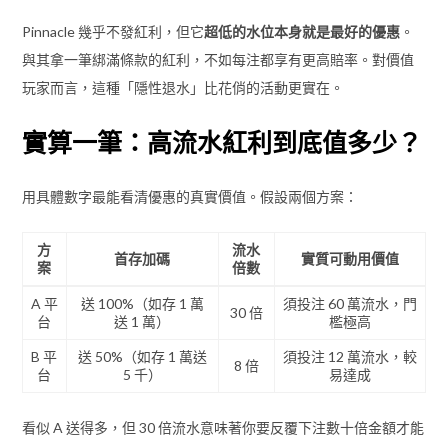
Pinnacle 幾乎不發紅利，但它
超低的水位本身就是最好的優惠
。
與其拿一筆綁滿條款的紅利，不如每注都享有更高賠率。對價值
玩家而言，這種「隱性退水」比花俏的活動更實在。
實算一筆：高流水紅利到底值多少？
用具體數字最能看清優惠的真實價值。假設兩個方案：
方
流水
首存加碼
實質可動用價值
案
倍數
A 平
送 100%（如存 1 萬
須投注 60 萬流水，門
30 倍
台
送 1 萬）
檻極高
B 平
送 50%（如存 1 萬送
須投注 12 萬流水，較
8 倍
台
5 千）
易達成
看似 A 送得多，但 30 倍流水意味著你要反覆下注數十倍金額才能