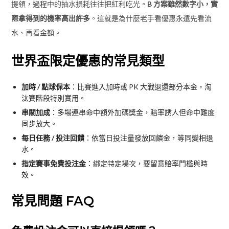
提領，過程中的抽水損耗往往把紅利吃光。
B 方案雖然數字小，實
際拿得到的機率高出許多
。這就是為什麼老手看優惠永遠先看流
水、再看金額。
世界盃限定優惠的常見類型
加時 / 點球保本
：比賽進入加時或 PK 大戰退還部分本金，淘
汰賽階段特別實用。
串關加成
：多場連串命中額外加碼獎金，賠率誘人但命中難度
同步放大。
每日任務 / 投注回饋
：依當日投注量發放回饋金，等同變相退
水。
指定賽事免費投注金
：綁定特定場次，要留意賠率門檻與時
效。
常見問題 FAQ