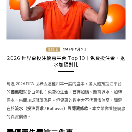
2026 年 7 月 3 日
優惠對比
2026 世界盃投注優惠平台 Top 10｜免費投注金、退
水加碼對比
每逢 2026 FIFA 世界盃這種四年一度的盛事，各大體育投注平台
的
優惠戰
就會白熱化：免費投注金、首存加碼、體育退水、加時
保本、串關加成琳瑯滿目。但優惠的數字大不代表價值高，關鍵
在於
流水（投注要求 / Rollover）與隱藏條款
。本文帶你看懂優惠
的真實價值。