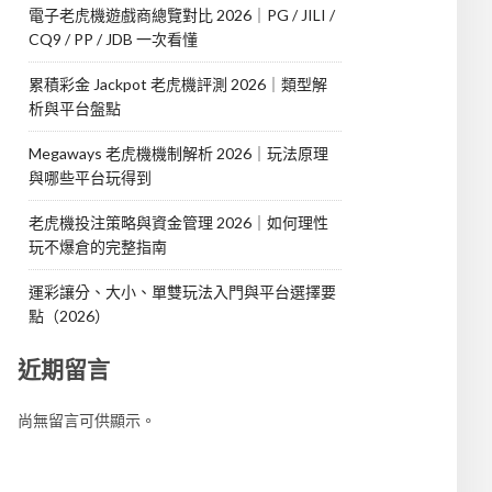
電子老虎機遊戲商總覽對比 2026｜PG / JILI /
CQ9 / PP / JDB 一次看懂
累積彩金 Jackpot 老虎機評測 2026｜類型解
析與平台盤點
Megaways 老虎機機制解析 2026｜玩法原理
與哪些平台玩得到
老虎機投注策略與資金管理 2026｜如何理性
玩不爆倉的完整指南
運彩讓分、大小、單雙玩法入門與平台選擇要
點（2026）
近期留言
尚無留言可供顯示。