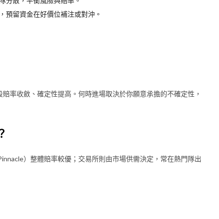
隊分散，平衡風險與賠率。
，預留資金在好價位補注或對沖。
段賠率收斂、確定性提高。何時進場取決於你願意承擔的不確定性，
？
innacle）整體賠率較優；交易所則由市場供需決定，常在熱門隊出