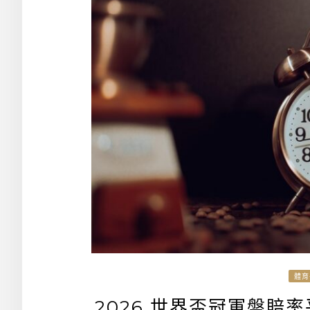
體育
2026 世界盃冠軍盤賠率