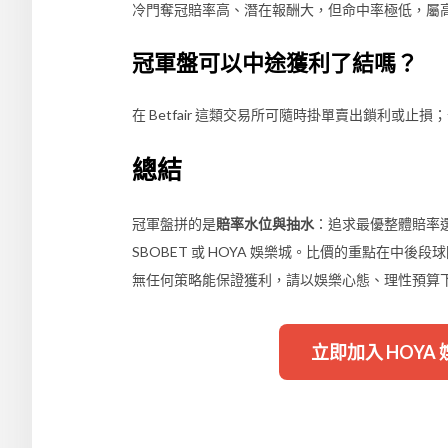
冷門奪冠賠率高、潛在報酬大，但命中率極低，屬
冠軍盤可以中途獲利了結嗎？
在 Betfair 這類交易所可隨時掛單賣出鎖利或
總結
冠軍盤拼的是
賠率水位與抽水
：追求最優整體賠率選 P
SBOBET 或 HOYA 娛樂城。比價的重點在
無任何策略能保證獲利，請以娛樂心態、理性預算
立即加入 HOY