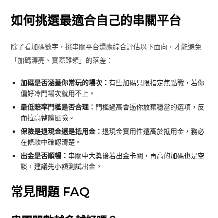
如何挑選最適合自己的串關平台
除了看加碼數字，挑串關平台還應綜合評估以下面向，才能避免
「加碼漂亮、實際難領」的落差：
加碼是否涵蓋你常玩的場次：
有些加碼只限指定焦點戰，若你
偏好冷門場次就用不上。
最低賠率門檻是否合理：
門檻過高會逼你放棄穩當的選項，反
而拉高整體風險。
保險是退現金還是抵用金：
退現金實用性遠高於抵用金，務必
在條款中確認清楚。
出金是否順暢：
串關中大獎後若出金卡關，再高的加碼也是空
談，建議先小額測試出金。
常見問題 FAQ