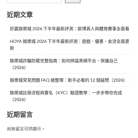
近期文章
好贏娛樂城 2026 下半年最新評測：歐博真人與體育賽事全面看
HOYA 娛樂城 2026 下半年最新評測：遊戲、優惠、金流全面更
新
娛樂城詐騙防範完整指南：如何辨識黑網平台、保護自己
（2026）
娛樂城常見問題 FAQ 總整理：新手必看的 12 個疑問（2026）
娛樂城註冊流程與實名（KYC）驗證教學：一步步帶你完成
（2026）
近期留言
尚無留言可供顯示。