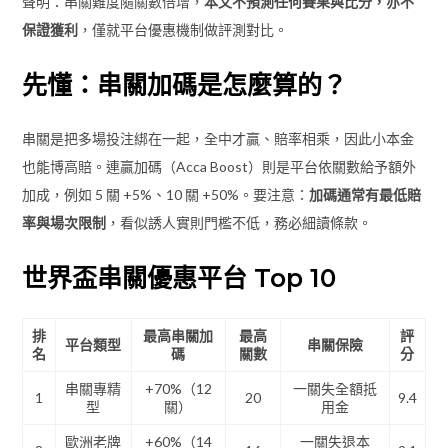
聲明：串關難度隨關數倍增，
本文不預測任何賽果與比分，亦不
保證獲利
，僅就平台優惠機制做評測對比。
先懂：串關加碼是怎麼算的？
串關是把多場投注綁在一起，全中才贏、賠率相乘，因此小本金
也能博高賠。連贏加碼（Acca Boost）則是平台依關數給予額外
加成，例如 5 關 +5%、10 關 +50%。要注意：
加碼通常有最低賠
率與場次限制
，看似誘人實則門檻不低，務必細讀條款。
世界盃串關優惠平台 Top 10
排
最高串關加
最高
評
平台類型
串關保險
名
碼
關數
分
串關專精
+70%（12
一關失全額抵
1
20
9.4
型
關）
用金
歐洲老牌
+60%（14
一關失退本