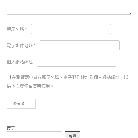
顯示名稱
*
電子郵件地址
*
個人網站網址
在
瀏覽器
中儲存顯示名稱、電子郵件地址及個人網站網址，以
供下次發佈留言時使用。
搜尋
搜尋