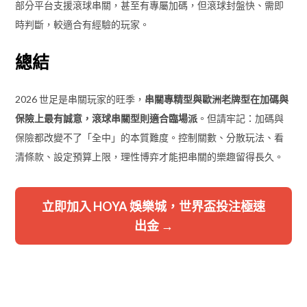
部分平台支援滾球串關，甚至有專屬加碼，但滾球封盤快、需即
時判斷，較適合有經驗的玩家。
總結
2026 世足是串關玩家的旺季，
串關專精型與歐洲老牌型在加碼與
保險上最有誠意，滾球串關型則適合臨場派
。但請牢記：加碼與
保險都改變不了「全中」的本質難度。控制關數、分散玩法、看
清條款、設定預算上限，理性博弈才能把串關的樂趣留得長久。
立即加入 HOYA 娛樂城，世界盃投注極速
出金 →