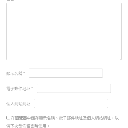
顯示名稱
*
電子郵件地址
*
個人網站網址
在
瀏覽器
中儲存顯示名稱、電子郵件地址及個人網站網址，以
供下次發佈留言時使用。