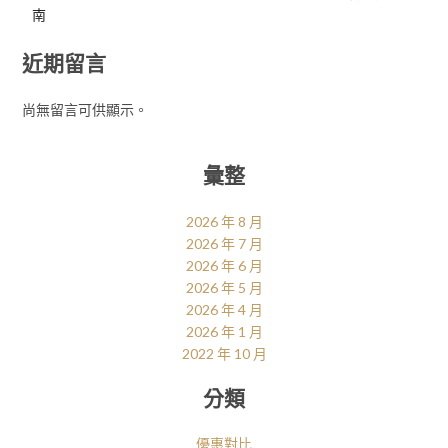
南
近期留言
尚無留言可供顯示。
彙整
2026 年 8 月
2026 年 7 月
2026 年 6 月
2026 年 5 月
2026 年 4 月
2026 年 1 月
2022 年 10 月
分類
優惠對比