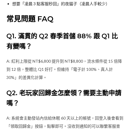
想要「凌晨 3 點客服秒回」的夜貓子（凌晨人手較少）
常見問題 FAQ
Q1. 滿貫的 Q2 春季首儲 88% 跟 Q1 比
有變嗎？
A: 紅利上限從 NT$6,800 提升到 NT$8,800，流水條件從 15 倍降
到 12 倍，整體比 Q1 好打。但維持「電子計 100%、真人計
30%」的差異化計算。
Q2. 老玩家回歸金怎麼領？需要主動申請
嗎？
A: 系統會主動發站內信給休眠 60 天以上的帳號，回登入後會看到
「領取回歸金」按鈕，點擊即可。沒收到通知的可以聯繫客服查