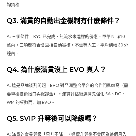
詢資格。
Q3. 滿貫的自動出金機制有什麼條件？
A: 三個條件：KYC 已完成、無流水未達標的優惠、單筆 NT$10
萬內。三項都符合會直接自動審核，不需等人工，平均到帳 30 分
鐘內。
Q4. 為什麼滿貫沒上 EVO 真人？
A: 這是品牌談判問題，EVO 對亞洲整合平台的合作門檻較高（需
要單獨技術接口與保證金）。滿貫評估後選擇先強化 SA、DG、
WM 的桌數而非加 EVO。
Q5. SVIP 升等後可以降級嗎？
A: 滿貫的會員等級「只升不降」，達標升等後不會因為某個月入