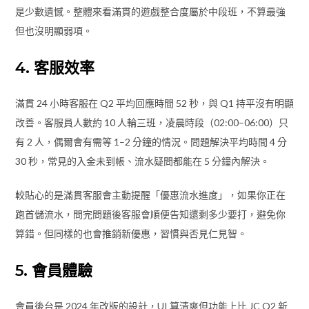
是少數遺憾。整體來看滿貫的遊戲整合度屬於中段班，不算最強
但也沒明顯弱項。
4. 客服效率
滿貫 24 小時客服在 Q2 平均回應時間 52 秒，與 Q1 持平沒有明顯
改善。客服員人數約 10 人輪三班，凌晨時段（02:00–06:00）只
有 2 人，偶爾會有需等 1–2 分鐘的情況。問題解決平均時間 4 分
30 秒，常見的入金未到帳、流水疑問都能在 5 分鐘內解決。
較貼心的是滿貫客服會主動提醒「優惠流水進度」，如果你正在
跑首儲流水，問完問題後客服會順便告知還剩多少要打，避免你
算錯。但同樣的也會推銷新優惠，習慣與否見仁見智。
5. 會員體驗
會員後台是 2024 年改版的設計，UI 算清爽但功能上比 JC Q2 新