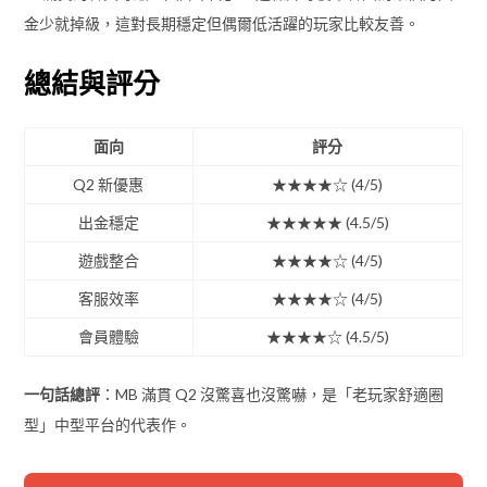
金少就掉級，這對長期穩定但偶爾低活躍的玩家比較友善。
總結與評分
面向
評分
Q2 新優惠
★★★★☆ (4/5)
出金穩定
★★★★★ (4.5/5)
遊戲整合
★★★★☆ (4/5)
客服效率
★★★★☆ (4/5)
會員體驗
★★★★☆ (4.5/5)
一句話總評
：MB 滿貫 Q2 沒驚喜也沒驚嚇，是「老玩家舒適圈
型」中型平台的代表作。