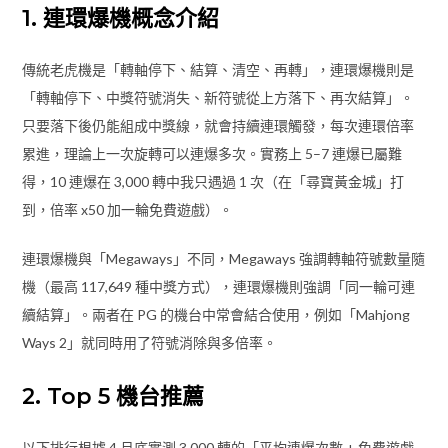
1. 連環爆機概念介紹
傳統老虎機是「轉軸停下、結算、清空、再轉」，連環爆機則是
「轉軸停下、中獎符號消失、新符號從上方落下、再次結算」。
只要落下後仍能組成中獎線，就會持續連環觸發，每次連環倍率
累進，理論上一次旋轉可以連爆多次。實務上 5–7 連爆已屬難
得，10 連爆在 3,000 轉中我只遇過 1 次（在「尋寶黃金城」打
到，倍率 x50 加一輪免費遊戲）。
連環爆機與「Megaways」不同，Megaways 強調轉軸符號數量隨
機（最高 117,649 種中獎方式），連環爆機則強調「同一輪可連
續結算」。兩者在 PG 的機台中常會結合使用，例如「Mahjong
Ways 2」就同時用了符號消除與多倍率。
2. Top 5 機台推薦
以下排行根據 4 月底實測 3,000 轉的「平均連爆次數 + 免費遊戲