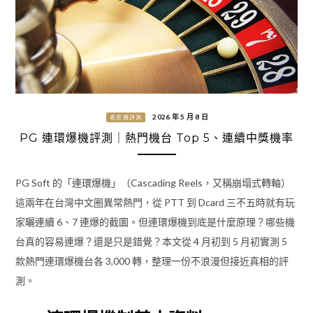
2026 年 5 月 8 日
老虎機評測
PG 連環爆機評測｜熱門機台 Top 5、連續中獎機率
PG Soft 的「連環爆機」（Cascading Reels，又稱崩塌式轉軸）
這兩年在台灣中文圈異常熱門，從 PTT 到 Dcard 三不五時就有玩
家曬連續 6、7 連爆的截圖。但連環爆機到底是什麼原理？哪些機
台真的容易連爆？還是只是錯覺？本文從 4 月初到 5 月初實測 5
款熱門連環爆機台各 3,000 轉，整理一份不浪漫但接近真相的評
測。