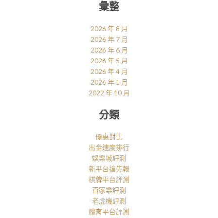
彙整
2026 年 8 月
2026 年 7 月
2026 年 6 月
2026 年 5 月
2026 年 4 月
2026 年 1 月
2022 年 10 月
分類
優惠對比
出金速度排行
娛樂城評測
新平台搶先報
棋牌平台評測
百家樂評測
老虎機評測
體育平台評測