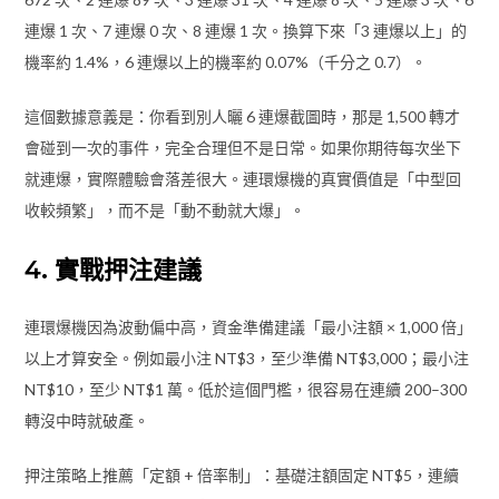
連爆 1 次、7 連爆 0 次、8 連爆 1 次。換算下來「3 連爆以上」的
機率約 1.4%，6 連爆以上的機率約 0.07%（千分之 0.7）。
這個數據意義是：你看到別人曬 6 連爆截圖時，那是 1,500 轉才
會碰到一次的事件，完全合理但不是日常。如果你期待每次坐下
就連爆，實際體驗會落差很大。連環爆機的真實價值是「中型回
收較頻繁」，而不是「動不動就大爆」。
4. 實戰押注建議
連環爆機因為波動偏中高，資金準備建議「最小注額 × 1,000 倍」
以上才算安全。例如最小注 NT$3，至少準備 NT$3,000；最小注
NT$10，至少 NT$1 萬。低於這個門檻，很容易在連續 200–300
轉沒中時就破產。
押注策略上推薦「定額 + 倍率制」：基礎注額固定 NT$5，連續