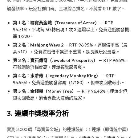
觸發頻率 + 玩家社群口碑」三項綜合排名，不純看 RTP 數字。
第 1 名：尋寶黃金城（Treasures of Aztec）
— RTP
96.71%，平均每 50 轉出現 1 次 3 連爆以上，免費遊戲觸發機
率 1/220。
第 2 名：Mahjong Ways 2
— RTP 96.95%，連環倍率高（最
高 x10），免費遊戲倍率累進不重置，是長線玩家最愛。
第 3 名：寶石傳奇（Jewels of Prosperity）
— RTP 96.5%，
符號消除流暢度高，連爆視覺感最爽。
第 4 名：水滸傳（Legendary Monkey King）
— RTP
96.55%，免費遊戲觸發容易（1/180），但單次回收較小。
第 5 名：金錢樹（Money Tree）
— RTP 96.45%，連爆少但
單次回收高，適合喜歡大波動的玩家。
3. 連續中獎機率分析
實測 3,000 轉「尋寶黃金城」的連爆統計：1 連爆（即傳統中獎）
672 次、2 連爆 89 次、3 連爆 31 次、4 連爆 8 次、5 連爆 3 次、6