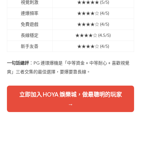
視覺刺激
★★★★★ (5/5)
連爆頻率
★★★★☆ (4/5)
免費遊戲
★★★★☆ (4/5)
長線穩定
★★★★☆ (4.5/5)
新手友善
★★★★☆ (4/5)
一句話總評
：PG 連環爆機是「中等資金 + 中等耐心 + 喜歡視覺
爽」三者交集的最佳選擇，要爆要靠長線。
立即加入 HOYA 娛樂城，做最聰明的玩家
→