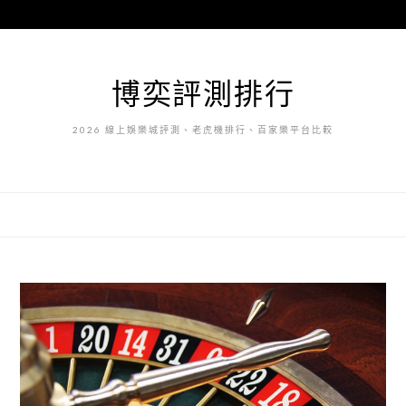
跳
至
主
要
博奕評測排行
內
容
2026 線上娛樂城評測、老虎機排行、百家樂平台比較