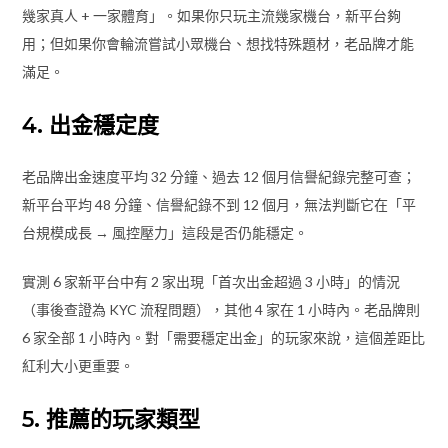
幾家真人 + 一家體育」。如果你只玩主流幾家機台，新平台夠
用；但如果你會輪流嘗試小眾機台、想找特殊題材，老品牌才能
滿足。
4. 出金穩定度
老品牌出金速度平均 32 分鐘、過去 12 個月信譽紀錄完整可查；
新平台平均 48 分鐘、信譽紀錄不到 12 個月，無法判斷它在「平
台規模成長 → 風控壓力」這段是否仍能穩定。
實測 6 家新平台中有 2 家出現「首次出金超過 3 小時」的情況
（事後查證為 KYC 流程問題），其他 4 家在 1 小時內。老品牌則
6 家全部 1 小時內。對「需要穩定出金」的玩家來說，這個差距比
紅利大小更重要。
5. 推薦的玩家類型