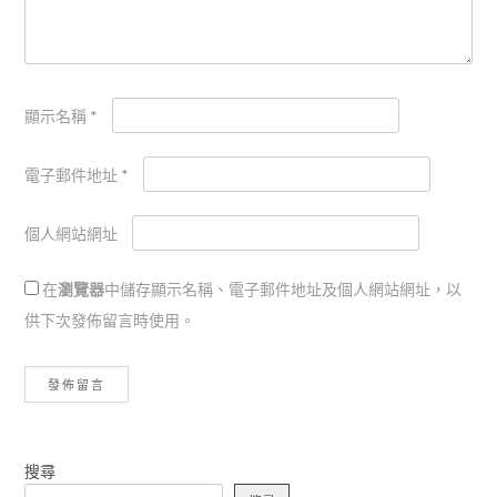
顯示名稱
*
電子郵件地址
*
個人網站網址
在
瀏覽器
中儲存顯示名稱、電子郵件地址及個人網站網址，以
供下次發佈留言時使用。
搜尋