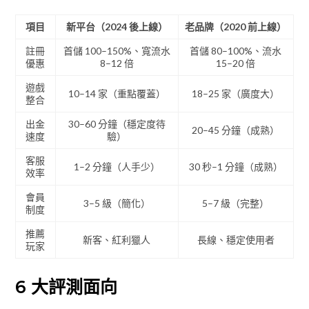
項目
新平台（2024 後上線）
老品牌（2020 前上線）
註冊
首儲 100–150%、寬流水
首儲 80–100%、流水
優惠
8–12 倍
15–20 倍
遊戲
10–14 家（重點覆蓋）
18–25 家（廣度大）
整合
出金
30–60 分鐘（穩定度待
20–45 分鐘（成熟）
速度
驗）
客服
1–2 分鐘（人手少）
30 秒–1 分鐘（成熟）
效率
會員
3–5 級（簡化）
5–7 級（完整）
制度
推薦
新客、紅利獵人
長線、穩定使用者
玩家
6 大評測面向