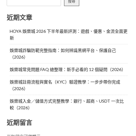
搜尋
近期文章
HOYA 娛樂城 2026 下半年最新評測：遊戲、優惠、金流全面更
新
娛樂城詐騙防範完整指南：如何辨識黑網平台、保護自己
（2026）
娛樂城常見問題 FAQ 總整理：新手必看的 12 個疑問（2026）
娛樂城註冊流程與實名（KYC）驗證教學：一步步帶你完成
（2026）
娛樂城入金／儲值方式完整教學：銀行、超商、USDT 一次比
較（2026）
近期留言