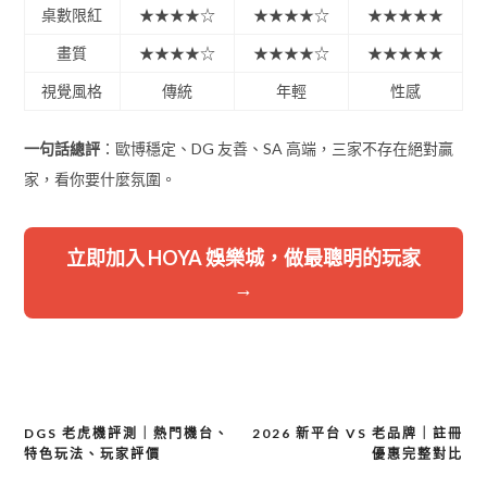
桌數限紅
★★★★☆
★★★★☆
★★★★★
畫質
★★★★☆
★★★★☆
★★★★★
視覺風格
傳統
年輕
性感
一句話總評
：歐博穩定、DG 友善、SA 高端，三家不存在絕對贏
家，看你要什麼氛圍。
立即加入 HOYA 娛樂城，做最聰明的玩家
→
DGS 老虎機評測｜熱門機台、
2026 新平台 VS 老品牌｜註冊
文
特色玩法、玩家評價
優惠完整對比
章