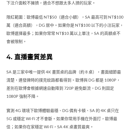
下注介面較不擁擠，適合不想跟太多人擠的玩家。
限紅範圍：歐博最低 NT$50（適合小額），SA 最高可到 NT$100
萬（適合高額），DG 居中。如果你是 NT$100 以下的小注玩家，
歐博選擇最多；如果你常常 NT$10 萬以上單注，SA 的高額桌不
會被限制。
4. 直播畫質差異
SA 是三家中唯一提供 4K 畫質桌的品牌（約 8 桌），畫面細節最
清楚，連發牌時的撲克紋路都看得到。歐博與 DG 都是 1080P，
差別在歐博會根據網速自動降到 720P 避免斷流，DG 則固定
1080P 強制不降。
實測 4G 環境下歐博體驗最穩、DG 偶有卡頓、SA 的 4K 桌只在
5G 或穩定 Wi-Fi 才不會斷。如果你常用手機在外面打，歐博最
佳；如果你在家穩定 Wi-Fi，SA 4K 桌畫質最爽。