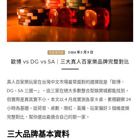
2026 年 5 月 9 日
百家樂評測
歐博 vs DG vs SA｜三大真人百家樂品牌完整對比
真人百家樂玩家在台灣中文市場最常面對的選擇就是「歐博、
DG、SA 三選一」。這三家在絕大多數整合型娛樂城都能找到，
但實際差異其實不小。本文以 4 月底實測各家 8 桌、累積觀察 24
小時為基礎，從荷官、桌數、限紅、直播、玩家偏好 5 個維度做
完整對比，幫你選出最適合自己的那一家。
三大品牌基本資料