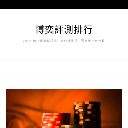
跳
至
主
要
博奕評測排行
內
容
2026 線上娛樂城評測、老虎機排行、百家樂平台比較