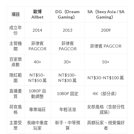
歐博
DG（Dream
SA（Sexy Asia / SA
項目
Allbet
Gaming）
Gaming）
成立年
2014
2013
2009
份
主管機
菲律賓
菲律賓
菲律賓 PAGCOR
關
PAGCOR
PAGCOR
百家樂
40+
30+
50+
桌數
限紅範
NT$50–
NT$100–
NT$30–NT$100 萬
圍
NT$50 萬
NT$30 萬
直播畫
1080P 自
1080P 固定
4K（部分桌）
質
動調整
荷官風
女郎風格（含部分性
專業端莊
年輕活潑
格
感裝）
主要受
長線中重度
新手、中等預
高額玩家、視覺偏好
眾
玩家
算
者