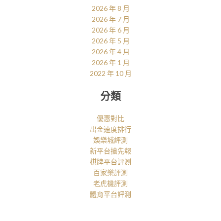
2026 年 8 月
2026 年 7 月
2026 年 6 月
2026 年 5 月
2026 年 4 月
2026 年 1 月
2022 年 10 月
分類
優惠對比
出金速度排行
娛樂城評測
新平台搶先報
棋牌平台評測
百家樂評測
老虎機評測
體育平台評測