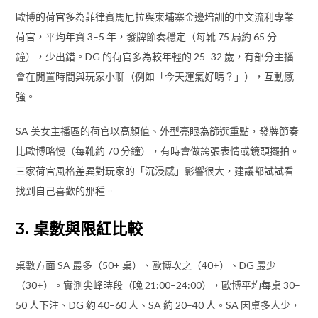
歐博的荷官多為菲律賓馬尼拉與柬埔寨金邊培訓的中文流利專業
荷官，平均年資 3–5 年，發牌節奏穩定（每靴 75 局約 65 分
鐘），少出錯。DG 的荷官多為較年輕的 25–32 歲，有部分主播
會在閒置時間與玩家小聊（例如「今天運氣好嗎？」），互動感
強。
SA 美女主播區的荷官以高顏值、外型亮眼為篩選重點，發牌節奏
比歐博略慢（每靴約 70 分鐘），有時會做誇張表情或鏡頭擺拍。
三家荷官風格差異對玩家的「沉浸感」影響很大，建議都試試看
找到自己喜歡的那種。
3. 桌數與限紅比較
桌數方面 SA 最多（50+ 桌）、歐博次之（40+）、DG 最少
（30+）。實測尖峰時段（晚 21:00–24:00），歐博平均每桌 30–
50 人下注、DG 約 40–60 人、SA 約 20–40 人。SA 因桌多人少，