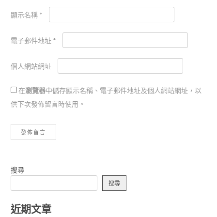
顯示名稱
*
電子郵件地址
*
個人網站網址
在
瀏覽器
中儲存顯示名稱、電子郵件地址及個人網站網址，以
供下次發佈留言時使用。
搜尋
搜尋
近期文章