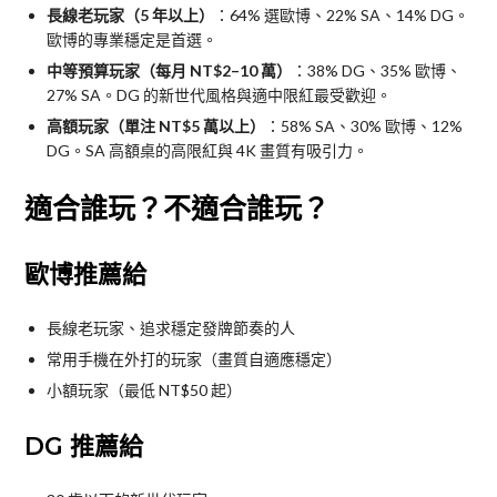
長線老玩家（5 年以上）
：64% 選歐博、22% SA、14% DG。
歐博的專業穩定是首選。
中等預算玩家（每月 NT$2–10 萬）
：38% DG、35% 歐博、
27% SA。DG 的新世代風格與適中限紅最受歡迎。
高額玩家（單注 NT$5 萬以上）
：58% SA、30% 歐博、12%
DG。SA 高額桌的高限紅與 4K 畫質有吸引力。
適合誰玩？不適合誰玩？
歐博推薦給
長線老玩家、追求穩定發牌節奏的人
常用手機在外打的玩家（畫質自適應穩定）
小額玩家（最低 NT$50 起）
DG 推薦給