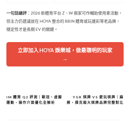
一句話總評
：2026 新體育平台 Z、W 兩家可作輔助使用拿活動，
但主力仍建議放在 HOYA 整合的 BBIN 體育或玩運彩等老品牌，
穩定性才是長期 EV 的關鍵。
立即加入 HOYA 娛樂城，做最聰明的玩家
→
IM 體育 Q2 評測｜歐冠、虛擬
YGR 棋牌 VS 愛玩棋牌｜麻
文
運動、操作介面優化全解析
將、撲克兩大棋牌品牌完整對比
章
導
覽