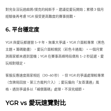
對完全沒玩過麻將/撲克的純新手，建議從愛玩開始；累積 3 個月
經驗後再考慮 YGR 接受更高難度的賽事挑戰。
6. 平台穩定度
YGR 與愛玩都運營 5–9 年，無重大爭議。YGR 介面較專業（黑色
主題 + 籌碼動畫），愛玩介面較親民（彩色卡通風）。一個月實
測兩家都未遇到當機；YGR 在賽事高峰時段偶有 1–2 秒延遲，愛
玩相對穩定。
客服反應速度兩家相近（30–60 秒），但 YGR 的爭議處理較專業
（含牌局回放、第三方裁判介入）；愛玩偏向「友善溝通」風
格，遇到爭議多以「補償籌碼」處理，不深究細節。
YGR vs 愛玩速覽對比