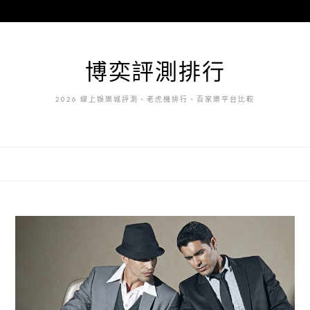
跳
至
主
要
博奕評測排行
內
容
2026 線上娛樂城評測、老虎機排行、百家樂平台比較