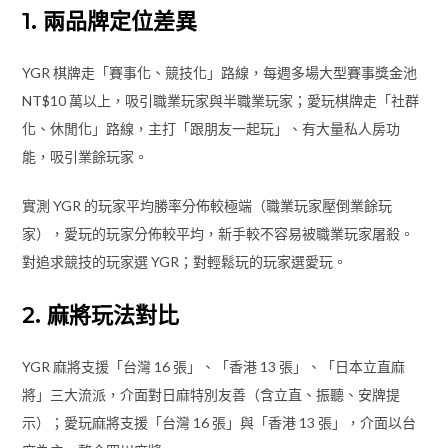
1. 兩品牌定位差異
YGR 棋牌走「賽事化、競技化」路線，每週多場大型賽事獎金池
NT$10 萬以上，吸引職業玩家與半職業玩家；愛玩棋牌走「社群
化、休閒化」路線，主打「跟朋友一起玩」、有大量私人房功
能，吸引業餘玩家。
實測 YGR 的玩家平均勝率分佈較極端（職業玩家壓倒業餘玩
家），愛玩的玩家分佈較平均，新手較不容易被職業玩家屠殺。
對追求競技的玩家選 YGR；對輕鬆玩的玩家選愛玩。
2. 麻將玩法對比
YGR 麻將支援「台灣 16 張」、「香港 13 張」、「日本立直麻
將」三大流派，介面對日麻特別友善（含立直、振聽、安牌提
示）；愛玩麻將支援「台灣 16 張」與「香港 13 張」，介面以台