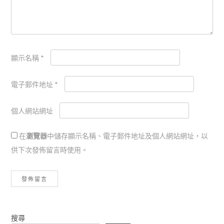
顯示名稱
*
電子郵件地址
*
個人網站網址
在
瀏覽器
中儲存顯示名稱、電子郵件地址及個人網站網址，以
供下次發佈留言時使用。
搜尋