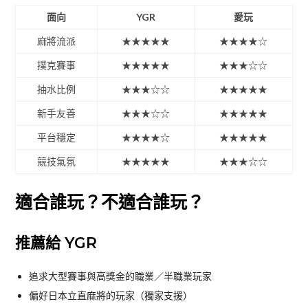
面向
YGR
愛玩
麻將流派
★★★★★
★★★★☆
撲克賽事
★★★★★
★★★☆☆
抽水比例
★★★☆☆
★★★★★
新手友善
★★★☆☆
★★★★★
平台穩定
★★★★☆
★★★★★
競技氣氛
★★★★★
★★★☆☆
適合誰玩？不適合誰玩？
推薦給 YGR
追求大型賽事與高獎金的職業／半職業玩家
偏好日本立直麻將的玩家（獨家支援）