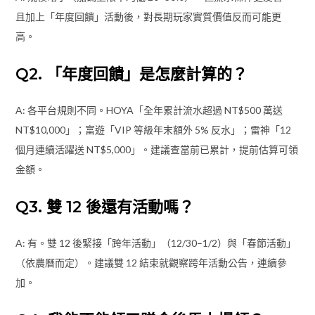
且加上「年度回饋」活動後，對長期玩家實質價值反而可能更
高。
Q2. 「年度回饋」是怎麼計算的？
A: 各平台規則不同。HOYA「全年累計流水超過 NT$500 萬送
NT$10,000」；富遊「VIP 等級年末額外 5% 反水」；雷神「12
個月連續活躍送 NT$5,000」。建議查當前已累計，提前估算可領
金額。
Q3. 雙 12 後還有活動嗎？
A: 有。雙 12 後緊接「跨年活動」（12/30–1/2）與「春節活動」
（依農曆而定）。建議雙 12 結束就觀察跨年活動公告，連續參
加。