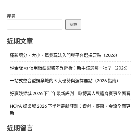
搜尋
搜尋
近期文章
運彩讓分、大小、單雙玩法入門與平台選擇要點（2026）
現金版 vs 信用版娛樂城差異解析：新手該選哪一種？（2026）
一站式整合型娛樂城的 5 大優勢與選擇要點（2026 指南）
好贏娛樂城 2026 下半年最新評測：歐博真人與體育賽事全面看
HOYA 娛樂城 2026 下半年最新評測：遊戲、優惠、金流全面更
新
近期留言