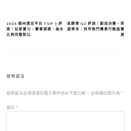
2026 德州撲克平台 TOP 5 評
易勝博 Q2 評測｜歐冠決賽、英
文
測｜玩家實力、賽事規模、抽水
超季末、西甲熱門賽事行動版實
章
比例完整對比
測
導
覽
發佈留言
發佈留言必須填寫的電子郵件地址不會公開。
必填欄位標示為
*
留言
*