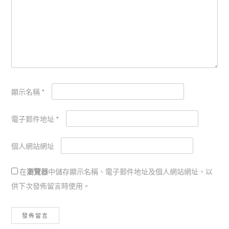
顯示名稱
*
電子郵件地址
*
個人網站網址
在
瀏覽器
中儲存顯示名稱、電子郵件地址及個人網站網址，以
供下次發佈留言時使用。