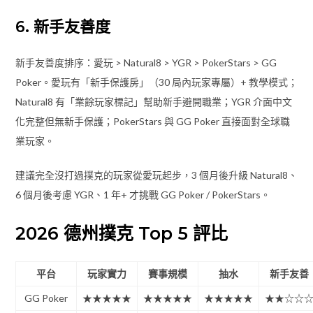
6. 新手友善度
新手友善度排序：愛玩 > Natural8 > YGR > PokerStars > GG
Poker。愛玩有「新手保護房」（30 局內玩家專屬）+ 教學模式；
Natural8 有「業餘玩家標記」幫助新手避開職業；YGR 介面中文
化完整但無新手保護；PokerStars 與 GG Poker 直接面對全球職
業玩家。
建議完全沒打過撲克的玩家從愛玩起步，3 個月後升級 Natural8、
6 個月後考慮 YGR、1 年+ 才挑戰 GG Poker / PokerStars。
2026 德州撲克 Top 5 評比
平台
玩家實力
賽事規模
抽水
新手友善
GG Poker
★★★★★
★★★★★
★★★★★
★★☆☆