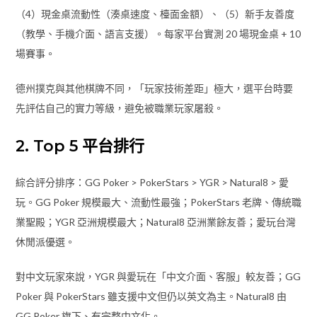
（4）現金桌流動性（湊桌速度、檯面金額）、（5）新手友善度
（教學、手機介面、語言支援）。每家平台實測 20 場現金桌 + 10
場賽事。
德州撲克與其他棋牌不同，「玩家技術差距」極大，選平台時要
先評估自己的實力等級，避免被職業玩家屠殺。
2. Top 5 平台排行
綜合評分排序：GG Poker > PokerStars > YGR > Natural8 > 愛
玩。GG Poker 規模最大、流動性最強；PokerStars 老牌、傳統職
業聖殿；YGR 亞洲規模最大；Natural8 亞洲業餘友善；愛玩台灣
休閒派優選。
對中文玩家來說，YGR 與愛玩在「中文介面、客服」較友善；GG
Poker 與 PokerStars 雖支援中文但仍以英文為主。Natural8 由
GG Poker 旗下、有完整中文化。