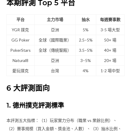
本期評測 Top 5 平台
平台
主力市場
抽水
每週賽事數
YGR 撲克
亞洲
5%
3-5 場大型
GG Poker
全球（國際職業）
2.5–5%
50+ 場
PokerStars
全球（傳統聖殿）
3.5–5%
40+ 場
Natural8
亞洲
3–5%
20+ 場
愛玩撲克
台灣
4%
1-2 場中型
6 大評測面向
1. 德州撲克評測標準
本評測五大指標：（1）玩家實力分布（職業 vs 業餘比例）、
（2）賽事規模（買入金額、獎金池、人數）、（3）抽水比例、