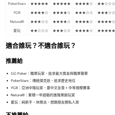
PokerStars
★★★★★
★★★★★
★★★★☆
★★☆☆
YGR
★★★★☆
★★★★☆
★★★☆☆
★★★☆
Natural8
★★★☆☆
★★★★☆
★★★★☆
★★★★
愛玩
★★☆☆☆
★★★☆☆
★★★★☆
★★★★
適合誰玩？不適合誰玩？
推薦給
GG Poker：職業玩家、追求最大獎金與職業聲譽
PokerStars：傳統撲克迷、追求歷史地位
YGR：亞洲中階玩家、要中文友善 + 中等規模賽事
Natural8：累積一年經驗的進階業餘玩家
愛玩：純新手、休閒派、想跟朋友開私人房