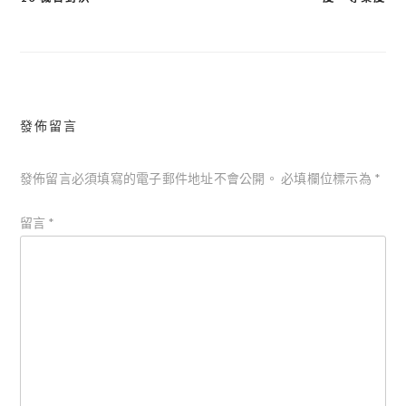
章
導
覽
發佈留言
發佈留言必須填寫的電子郵件地址不會公開。
必填欄位標示為
*
留言
*