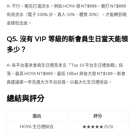
A: 不行，需先打滿流水。例如 HOYA 領 NT$888，需打 NT$888
有效流水（電子 100% 計、真人 50%、體育 30%），才能轉到現
金錢包出金。
Q5. 沒有 VIP 等級的新會員生日當天能領
多少？
A: 各平台基本會員生日禮見本文「Top 10 平台生日禮金額」段
落，最高 HOYA NT$888，最低 1XBet 與金大發 NT$188。新會
員建議第一年先選大方平台註冊，以最大化生日禮收益。
總結與評分
面向
評分
HOYA 生日禮綜合
★★★★★ (5/5)