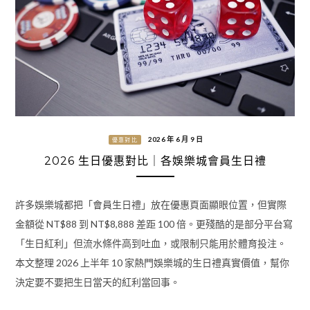
2026 年 6 月 9 日
優惠對比
2026 生日優惠對比｜各娛樂城會員生日禮
許多娛樂城都把「會員生日禮」放在優惠頁面顯眼位置，但實際
金額從 NT$88 到 NT$8,888 差距 100 倍。更殘酷的是部分平台寫
「生日紅利」但流水條件高到吐血，或限制只能用於體育投注。
本文整理 2026 上半年 10 家熱門娛樂城的生日禮真實價值，幫你
決定要不要把生日當天的紅利當回事。