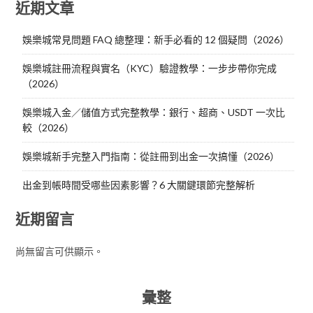
近期文章
娛樂城常見問題 FAQ 總整理：新手必看的 12 個疑問（2026）
娛樂城註冊流程與實名（KYC）驗證教學：一步步帶你完成
（2026）
娛樂城入金／儲值方式完整教學：銀行、超商、USDT 一次比
較（2026）
娛樂城新手完整入門指南：從註冊到出金一次搞懂（2026）
出金到帳時間受哪些因素影響？6 大關鍵環節完整解析
近期留言
尚無留言可供顯示。
彙整