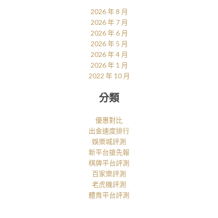
2026 年 8 月
2026 年 7 月
2026 年 6 月
2026 年 5 月
2026 年 4 月
2026 年 1 月
2022 年 10 月
分類
優惠對比
出金速度排行
娛樂城評測
新平台搶先報
棋牌平台評測
百家樂評測
老虎機評測
體育平台評測