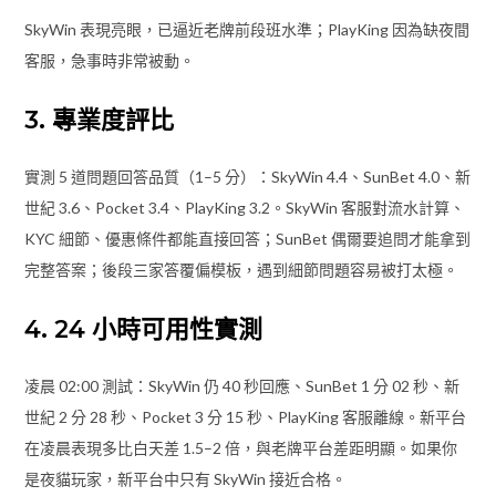
SkyWin 表現亮眼，已逼近老牌前段班水準；PlayKing 因為缺夜間
客服，急事時非常被動。
3. 專業度評比
實測 5 道問題回答品質（1–5 分）：SkyWin 4.4、SunBet 4.0、新
世紀 3.6、Pocket 3.4、PlayKing 3.2。SkyWin 客服對流水計算、
KYC 細節、優惠條件都能直接回答；SunBet 偶爾要追問才能拿到
完整答案；後段三家答覆偏模板，遇到細節問題容易被打太極。
4. 24 小時可用性實測
凌晨 02:00 測試：SkyWin 仍 40 秒回應、SunBet 1 分 02 秒、新
世紀 2 分 28 秒、Pocket 3 分 15 秒、PlayKing 客服離線。新平台
在凌晨表現多比白天差 1.5–2 倍，與老牌平台差距明顯。如果你
是夜貓玩家，新平台中只有 SkyWin 接近合格。