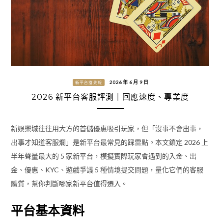
2026 年 6 月 9 日
新平台搶先報
2026 新平台客服評測｜回應速度、專業度
新娛樂城往往用大方的首儲優惠吸引玩家，但「沒事不會出事，
出事才知道客服爛」是新平台最常見的踩雷點。本文鎖定 2026 上
半年聲量最大的 5 家新平台，模擬實際玩家會遇到的入金、出
金、優惠、KYC、遊戲爭議 5 種情境提交問題，量化它們的客服
體質，幫你判斷哪家新平台值得遷入。
平台基本資料