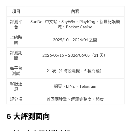
項目
內容
評測平
SunBet 中文站、SkyWin、PlayKing、新世紀娛樂
台
城、Pocket Casino
上線時
2025/10 – 2026/04 之間
間
評測期
2026/05/15 – 2026/06/05（21 天）
間
每平台
21 次（4 時段隨機 + 5 種問題）
測試
客服通
網頁、LINE、Telegram
道
評分項
首回應秒數、解題完整度、態度
6 大評測面向