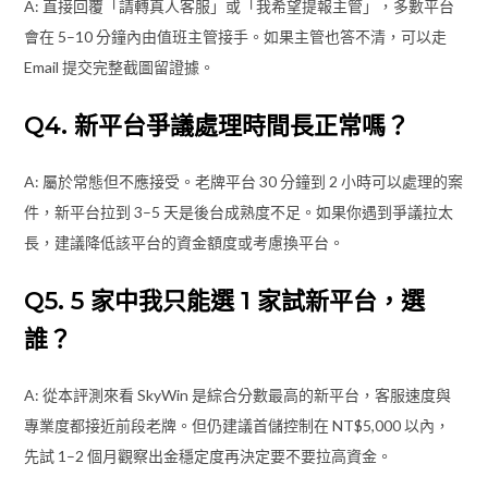
A: 直接回覆「請轉真人客服」或「我希望提報主管」，多數平台
會在 5–10 分鐘內由值班主管接手。如果主管也答不清，可以走
Email 提交完整截圖留證據。
Q4. 新平台爭議處理時間長正常嗎？
A: 屬於常態但不應接受。老牌平台 30 分鐘到 2 小時可以處理的案
件，新平台拉到 3–5 天是後台成熟度不足。如果你遇到爭議拉太
長，建議降低該平台的資金額度或考慮換平台。
Q5. 5 家中我只能選 1 家試新平台，選
誰？
A: 從本評測來看 SkyWin 是綜合分數最高的新平台，客服速度與
專業度都接近前段老牌。但仍建議首儲控制在 NT$5,000 以內，
先試 1–2 個月觀察出金穩定度再決定要不要拉高資金。