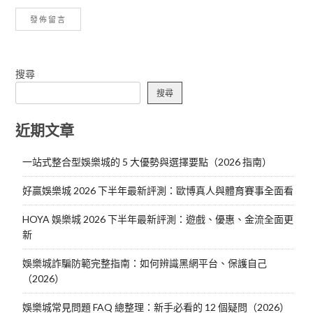
搜尋
搜尋
近期文章
一站式整合型娛樂城的 5 大優勢與選擇要點（2026 指南）
好贏娛樂城 2026 下半年最新評測：歐博真人與體育賽事全面看
HOYA 娛樂城 2026 下半年最新評測：遊戲、優惠、金流全面更
新
娛樂城詐騙防範完整指南：如何辨識黑網平台、保護自己
（2026）
娛樂城常見問題 FAQ 總整理：新手必看的 12 個疑問（2026）