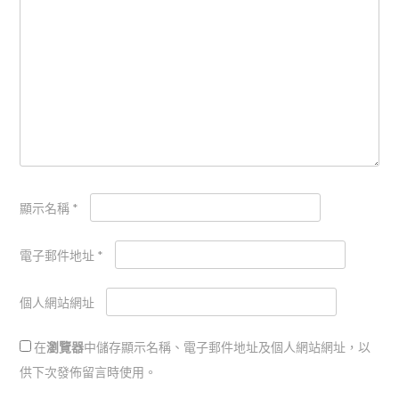
顯示名稱
*
電子郵件地址
*
個人網站網址
在
瀏覽器
中儲存顯示名稱、電子郵件地址及個人網站網址，以
供下次發佈留言時使用。