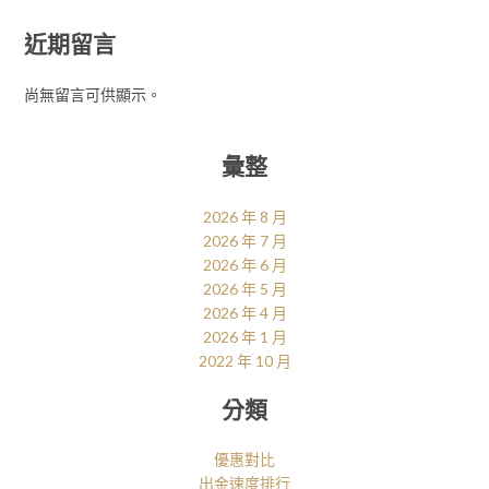
近期留言
尚無留言可供顯示。
彙整
2026 年 8 月
2026 年 7 月
2026 年 6 月
2026 年 5 月
2026 年 4 月
2026 年 1 月
2022 年 10 月
分類
優惠對比
出金速度排行